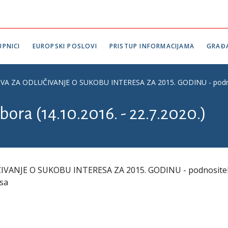
PNICI
EUROPSKI POSLOVI
PRISTUP INFORMACIJAMA
GRAĐ
 ZA ODLUČIVANJE O SUKOBU INTERESA ZA 2015. GODINU - podnosite
bora (14.10.2016. - 22.7.2020.)
VANJE O SUKOBU INTERESA ZA 2015. GODINU - podnositel
esa