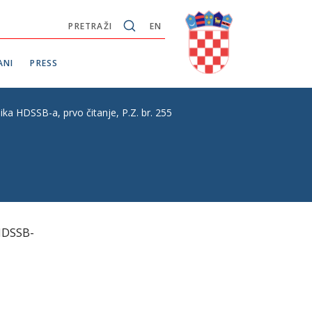
PRETRAŽI
EN
ANI
PRESS
DSSB-a, prvo čitanje, P.Z. br. 255
HDSSB-