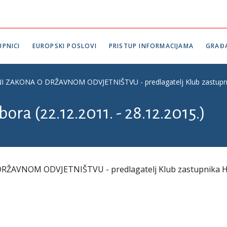
PNICI
EUROPSKI POSLOVI
PRISTUP INFORMACIJAMA
GRAĐ
AKONA O DRŽAVNOM ODVJETNIŠTVU - predlagatelj Klub zastupnika H
ora (22.12.2011. - 28.12.2015.)
ŽAVNOM ODVJETNIŠTVU - predlagatelj Klub zastupnika 