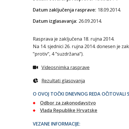
Datum zaključenja rasprave:
18.09.2014.
Datum izglasavanja:
26.09.2014.
Rasprava je zaključena 18. rujna 2014.
Na 14. sjednici 26. rujna 2014. donesen je za
"protiv", 4 "suzdržana").
Videosnimka rasprave
Rezultati glasovanja
O OVOJ TOČKI DNEVNOG REDA OČITOVALI S
Odbor za zakonodavstvo
Vlada Republike Hrvatske
VEZANE INFORMACIJE: