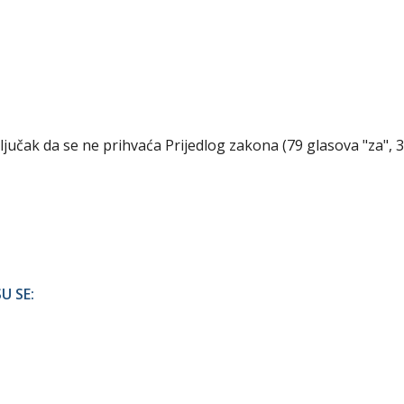
ključak da se ne prihvaća Prijedlog zakona (79 glasova "za", 
U SE: