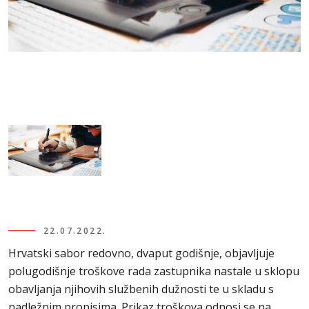
22.07.2022.
Hrvatski sabor redovno, dvaput godišnje, objavljuje
polugodišnje troškove rada zastupnika nastale u sklopu
obavljanja njihovih službenih dužnosti te u skladu s
nadležnim propisima. Prikaz troškova odnosi se na