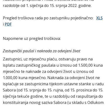
razdoblje od 1. siječnja do 15. srpnja 2022. godine.
Pregled troškova rada po zastupniku pojedinačno:
XLS
i
PDF
Napomene uz pregled troškova:
Zastupnički paušal i naknada za odvojeni život
Zastupnici, uz mjesečnu plaću, ostvaruju pravo na
isplatu zastupničkog paušala u iznosu od 1.500,00 kuna
mjesečno te naknade za odvojeni život u iznosu od
1.000,00 kuna mjesečno. Naknada za odvojeni život ne
isplaćuje se zastupnicima tijekom ustavne stanke u radu
Sabora (od 15. srpnja do 15. rujna, od 15. prosinca do 15.
siječnja tekuće godine, te u razdoblju od raspuštanja do
konstituiranja novog saziva Sabora (u skladu s Odlukom