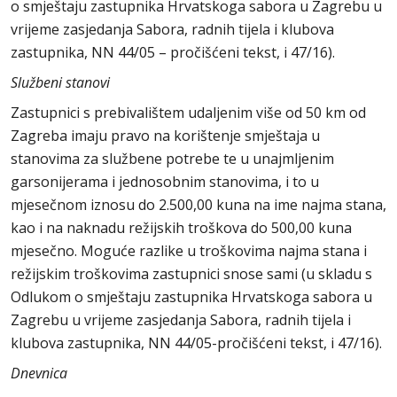
o smještaju zastupnika Hrvatskoga sabora u Zagrebu u
vrijeme zasjedanja Sabora, radnih tijela i klubova
zastupnika, NN 44/05 – pročišćeni tekst, i 47/16).
Službeni stanovi
Zastupnici s prebivalištem udaljenim više od 50 km od
Zagreba imaju pravo na korištenje smještaja u
stanovima za službene potrebe te u unajmljenim
garsonijerama i jednosobnim stanovima, i to u
mjesečnom iznosu do 2.500,00 kuna na ime najma stana,
kao i na naknadu režijskih troškova do 500,00 kuna
mjesečno. Moguće razlike u troškovima najma stana i
režijskim troškovima zastupnici snose sami (u skladu s
Odlukom o smještaju zastupnika Hrvatskoga sabora u
Zagrebu u vrijeme zasjedanja Sabora, radnih tijela i
klubova zastupnika, NN 44/05-pročišćeni tekst, i 47/16).
Dnevnica