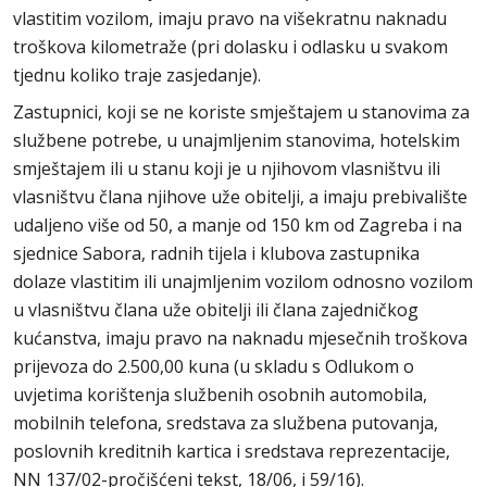
vlastitim vozilom, imaju pravo na višekratnu naknadu
troškova kilometraže (pri dolasku i odlasku u svakom
tjednu koliko traje zasjedanje).
Zastupnici, koji se ne koriste smještajem u stanovima za
službene potrebe, u unajmljenim stanovima, hotelskim
smještajem ili u stanu koji je u njihovom vlasništvu ili
vlasništvu člana njihove uže obitelji, a imaju prebivalište
udaljeno više od 50, a manje od 150 km od Zagreba i na
sjednice Sabora, radnih tijela i klubova zastupnika
dolaze vlastitim ili unajmljenim vozilom odnosno vozilom
u vlasništvu člana uže obitelji ili člana zajedničkog
kućanstva, imaju pravo na naknadu mjesečnih troškova
prijevoza do 2.500,00 kuna (u skladu s Odlukom o
uvjetima korištenja službenih osobnih automobila,
mobilnih telefona, sredstava za službena putovanja,
poslovnih kreditnih kartica i sredstava reprezentacije,
NN 137/02-pročišćeni tekst, 18/06, i 59/16).