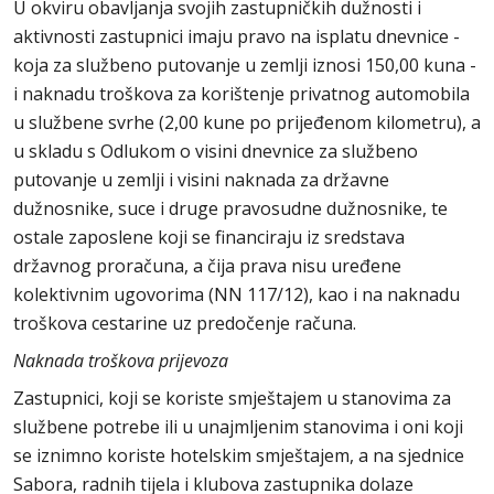
U okviru obavljanja svojih zastupničkih dužnosti i
aktivnosti zastupnici imaju pravo na isplatu dnevnice -
koja za službeno putovanje u zemlji iznosi 150,00 kuna -
i naknadu troškova za korištenje privatnog automobila
u službene svrhe (2,00 kune po prijeđenom kilometru), a
u skladu s Odlukom o visini dnevnice za službeno
putovanje u zemlji i visini naknada za državne
dužnosnike, suce i druge pravosudne dužnosnike, te
ostale zaposlene koji se financiraju iz sredstava
državnog proračuna, a čija prava nisu uređene
kolektivnim ugovorima (NN 117/12), kao i na naknadu
troškova cestarine uz predočenje računa.
Naknada troškova prijevoza
Zastupnici, koji se koriste smještajem u stanovima za
službene potrebe ili u unajmljenim stanovima i oni koji
se iznimno koriste hotelskim smještajem, a na sjednice
Sabora, radnih tijela i klubova zastupnika dolaze