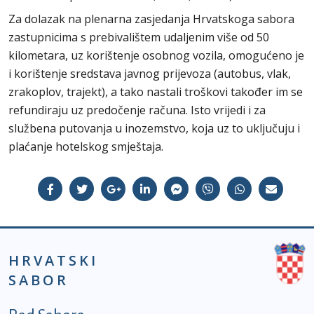
Za dolazak na plenarna zasjedanja Hrvatskoga sabora
zastupnicima s prebivalištem udaljenim više od 50
kilometara, uz korištenje osobnog vozila, omogućeno je
i korištenje sredstava javnog prijevoza (autobus, vlak,
zrakoplov, trajekt), a tako nastali troškovi također im se
refundiraju uz predočenje računa. Isto vrijedi i za
službena putovanja u inozemstvo, koja uz to uključuju i
plaćanje hotelskog smještaja.
HRVATSKI
SABOR