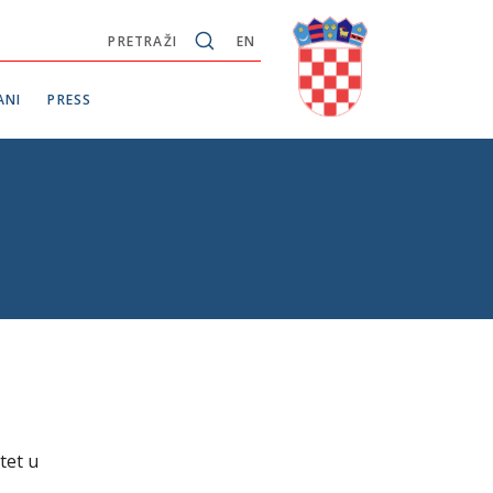
PRETRAŽI
EN
ANI
PRESS
tet u