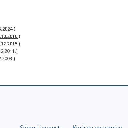
5.2024.)
.10.2016.)
.12.2015.)
12.2011.)
2.2003.)