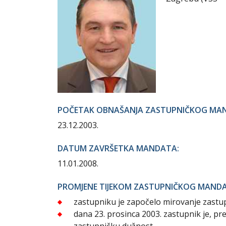
POČETAK OBNAŠANJA ZASTUPNIČKOG MA
23.12.2003.
DATUM ZAVRŠETKA MANDATA:
11.01.2008.
PROMJENE TIJEKOM ZASTUPNIČKOG MAND
zastupniku je započelo mirovanje zastu
dana 23. prosinca 2003. zastupnik je, 
zastupničku dužnost