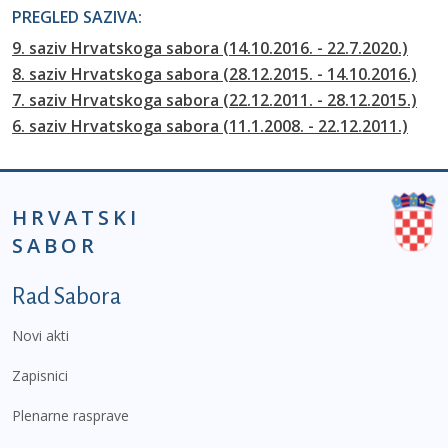
PREGLED SAZIVA:
9. saziv Hrvatskoga sabora (14.10.2016. - 22.7.2020.)
8. saziv Hrvatskoga sabora (28.12.2015. - 14.10.2016.)
7. saziv Hrvatskoga sabora (22.12.2011. - 28.12.2015.)
6. saziv Hrvatskoga sabora (11.1.2008. - 22.12.2011.)
HRVATSKI
SABOR
Podnožje prvi izbornik
Rad Sabora
Novi akti
Zapisnici
Plenarne rasprave