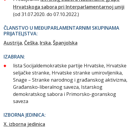
Hrvatskoga sabora pri Interparlamentarnoj uniji
(od 31.07.2020. do 07.10.2022.)
ČLANSTVO U MEĐUPARLAMENTARNIM SKUPINAMA
PRIJATELJSTVA:
Austrija
Češka
Irska
Španjolska
IZABRAN:
lista Socijaldemokratske partije Hrvatske, Hrvatske
seljačke stranke, Hrvatske stranke umirovljenika,
Snage – Stranke narodnog i građanskog aktivizma,
Građansko-liberalnog saveza, Istarskog
demokratskog sabora i Primorsko-goranskog
saveza
IZBORNA JEDINICA:
X. izborna jedinica