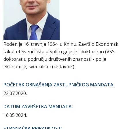
Rođen je 16. travnja 1964. u Kninu. Završio Ekonomski
fakultet Sveučilišta u Splitu gdje je i doktorirao (VSS -
doktorat u području društvenih znanosti - polje
ekonomije, sveučilišni nastavnik).
POČETAK OBNAŠANJA ZASTUPNIČKOG MANDATA:
22.07.2020.
DATUM ZAVRŠETKA MANDATA:
16.05.2024.
STRANAČKA PRIPADNOST: