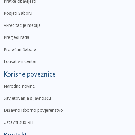
Kratke obavijesti
Posjeti Saboru
Akreditacije medija
Pregledi rada
Proračun Sabora
Edukativni centar
Korisne poveznice
Narodne novine
Savjetovanja s javnošću
Državno izborno povjerenstvo
Ustavni sud RH