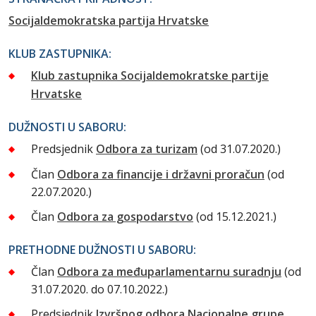
Socijaldemokratska partija Hrvatske
KLUB ZASTUPNIKA:
Klub zastupnika Socijaldemokratske partije
Hrvatske
DUŽNOSTI U SABORU:
Predsjednik
Odbora za turizam
(od 31.07.2020.)
Član
Odbora za financije i državni proračun
(od
22.07.2020.)
Član
Odbora za gospodarstvo
(od 15.12.2021.)
PRETHODNE DUŽNOSTI U SABORU:
Član
Odbora za međuparlamentarnu suradnju
(od
31.07.2020. do 07.10.2022.)
Predsjednik
Izvršnog odbora Nacionalne grupe