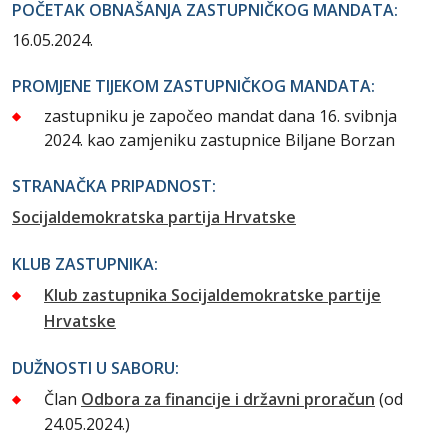
POČETAK OBNAŠANJA ZASTUPNIČKOG MANDATA:
16.05.2024.
PROMJENE TIJEKOM ZASTUPNIČKOG MANDATA:
zastupniku je započeo mandat dana 16. svibnja
2024. kao zamjeniku zastupnice Biljane Borzan
STRANAČKA PRIPADNOST:
Socijaldemokratska partija Hrvatske
KLUB ZASTUPNIKA:
Klub zastupnika Socijaldemokratske partije
Hrvatske
DUŽNOSTI U SABORU:
Član
Odbora za financije i državni proračun
(od
24.05.2024.)