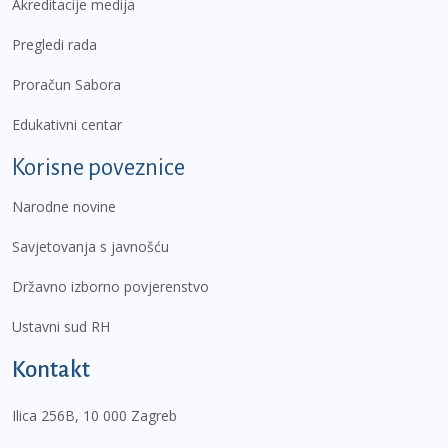
Akreditacije medija
Pregledi rada
Proračun Sabora
Edukativni centar
Korisne poveznice
Narodne novine
Savjetovanja s javnošću
Državno izborno povjerenstvo
Ustavni sud RH
Kontakt
Ilica 256B, 10 000 Zagreb