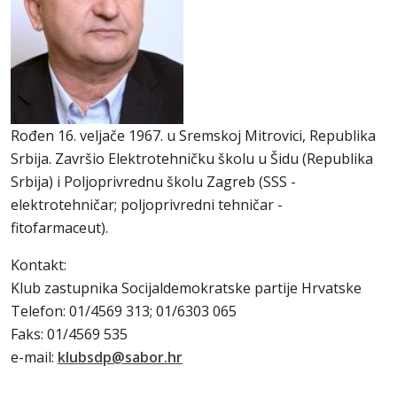
Rođen 16. veljače 1967. u Sremskoj Mitrovici, Republika
Srbija. Završio Elektrotehničku školu u Šidu (Republika
Srbija) i Poljoprivrednu školu Zagreb (SSS -
elektrotehničar; poljoprivredni tehničar -
fitofarmaceut).
Kontakt:
Klub zastupnika Socijaldemokratske partije Hrvatske
Telefon: 01/4569 313; 01/6303 065
Faks: 01/4569 535
e-mail:
klubsdp@sabor.hr