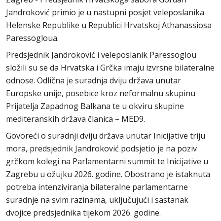
Jandroković primio je u nastupni posjet veleposlanika
Helenske Republike u Republici Hrvatskoj Athanassiosa
Paressogloua.
Predsjednik Jandroković i veleposlanik Paressoglou
složili su se da Hrvatska i Grčka imaju izvrsne bilateralne
odnose. Odlična je suradnja dviju država unutar
Europske unije, posebice kroz neformalnu skupinu
Prijatelja Zapadnog Balkana te u okviru skupine
mediteranskih država članica – MED9.
Govoreći o suradnji dviju država unutar Inicijative triju
mora, predsjednik Jandroković podsjetio je na poziv
grčkom kolegi na Parlamentarni summit te Inicijative u
Zagrebu u ožujku 2026. godine. Obostrano je istaknuta
potreba intenziviranja bilateralne parlamentarne
suradnje na svim razinama, uključujući i sastanak
dvojice predsjednika tijekom 2026. godine.