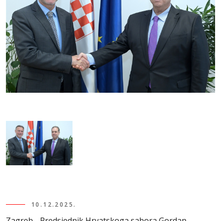
10.12.2025.
Zagreb - Predsjednik Hrvatskoga sabora Gordan