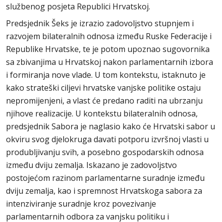
službenog posjeta Republici Hrvatskoj.
Predsjednik Šeks je izrazio zadovoljstvo stupnjem i
razvojem bilateralnih odnosa između Ruske Federacije i
Republike Hrvatske, te je potom upoznao sugovornika
sa zbivanjima u Hrvatskoj nakon parlamentarnih izbora
i formiranja nove vlade. U tom kontekstu, istaknuto je
kako strateški ciljevi hrvatske vanjske politike ostaju
nepromijenjeni, a vlast će predano raditi na ubrzanju
njihove realizacije. U kontekstu bilateralnih odnosa,
predsjednik Sabora je naglasio kako će Hrvatski sabor u
okviru svog djelokruga davati potporu izvršnoj vlasti u
produbljivanju svih, a posebno gospodarskih odnosa
između dviju zemalja. Iskazano je zadovoljstvo
postojećom razinom parlamentarne suradnje između
dviju zemalja, kao i spremnost Hrvatskoga sabora za
intenziviranje suradnje kroz povezivanje
parlamentarnih odbora za vanjsku politiku i