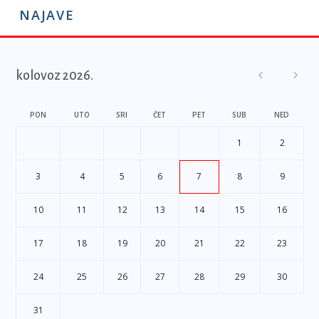
NAJAVE
kolovoz 2026.
PON
UTO
SRI
ČET
PET
SUB
NED
1
2
3
4
5
6
7
8
9
10
11
12
13
14
15
16
17
18
19
20
21
22
23
24
25
26
27
28
29
30
31