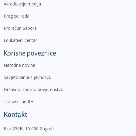
Akreditacije medija
Pregledi rada
Proračun Sabora
Edukativni centar
Korisne poveznice
Narodne novine
Savjetovanja s javnošću
Državno izborno povjerenstvo
Ustavni sud RH
Kontakt
Ilica 256B, 10 000 Zagreb