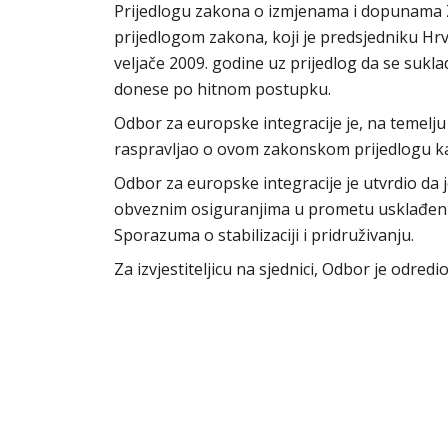
Prijedlogu zakona o izmjenama i dopunama
prijedlogom zakona, koji je predsjedniku Hr
veljače 2009. godine uz prijedlog da se suk
donese po hitnom postupku.
Odbor za europske integracije je, na temelju
raspravljao o ovom zakonskom prijedlogu kao
Odbor za europske integracije je utvrdio d
obveznim osiguranjima u prometu usklađen 
Sporazuma o stabilizaciji i pridruživanju.
Za izvjestiteljicu na sjednici, Odbor je odred