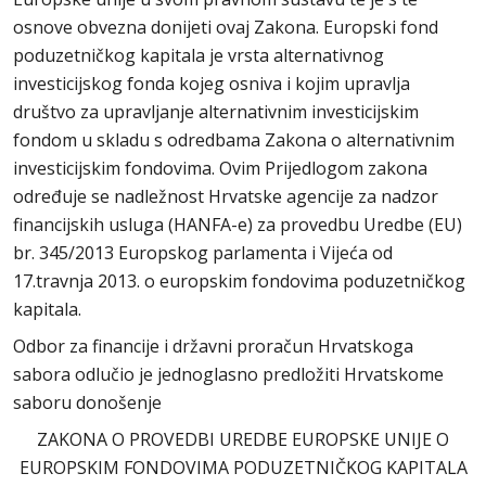
osnove obvezna donijeti ovaj Zakona. Europski fond
poduzetničkog kapitala je vrsta alternativnog
investicijskog fonda kojeg osniva i kojim upravlja
društvo za upravljanje alternativnim investicijskim
fondom u skladu s odredbama Zakona o alternativnim
investicijskim fondovima. Ovim Prijedlogom zakona
određuje se nadležnost Hrvatske agencije za nadzor
financijskih usluga (HANFA-e) za provedbu Uredbe (EU)
br. 345/2013 Europskog parlamenta i Vijeća od
17.travnja 2013. o europskim fondovima poduzetničkog
kapitala.
Odbor za financije i državni proračun Hrvatskoga
sabora odlučio je jednoglasno predložiti Hrvatskome
saboru donošenje
ZAKONA O PROVEDBI UREDBE EUROPSKE UNIJE O
EUROPSKIM FONDOVIMA PODUZETNIČKOG KAPITALA