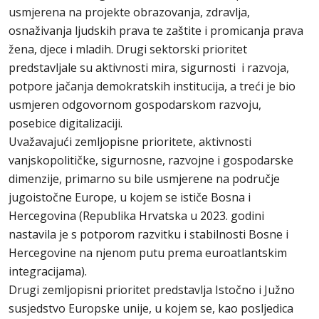
usmjerena na projekte obrazovanja, zdravlja,
osnaživanja ljudskih prava te zaštite i promicanja prava
žena, djece i mladih. Drugi sektorski prioritet
predstavljale su aktivnosti mira, sigurnosti i razvoja,
potpore jačanja demokratskih institucija, a treći je bio
usmjeren odgovornom gospodarskom razvoju,
posebice digitalizaciji.
Uvažavajući zemljopisne prioritete, aktivnosti
vanjskopolitičke, sigurnosne, razvojne i gospodarske
dimenzije, primarno su bile usmjerene na područje
jugoistočne Europe, u kojem se ističe Bosna i
Hercegovina (Republika Hrvatska u 2023. godini
nastavila je s potporom razvitku i stabilnosti Bosne i
Hercegovine na njenom putu prema euroatlantskim
integracijama).
Drugi zemljopisni prioritet predstavlja Istočno i Južno
susjedstvo Europske unije, u kojem se, kao posljedica