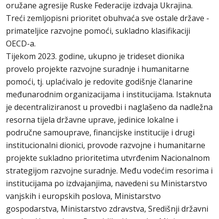
oružane agresije Ruske Federacije izdvaja Ukrajina.
Treći zemljopisni prioritet obuhvaća sve ostale države -
primateljice razvojne pomoći, sukladno klasifikaciji
OECD-a.
Tijekom 2023. godine, ukupno je trideset dionika
provelo projekte razvojne suradnje i humanitarne
pomoći, tj. uplaćivalo je redovite godišnje članarine
međunarodnim organizacijama i institucijama. Istaknuta
je decentraliziranost u provedbi i naglašeno da nadležna
resorna tijela državne uprave, jedinice lokalne i
područne samouprave, financijske institucije i drugi
institucionalni dionici, provode razvojne i humanitarne
projekte sukladno prioritetima utvrđenim Nacionalnom
strategijom razvojne suradnje. Među vodećim resorima i
institucijama po izdvajanjima, navedeni su Ministarstvo
vanjskih i europskih poslova, Ministarstvo
gospodarstva, Ministarstvo zdravstva, Središnji državni