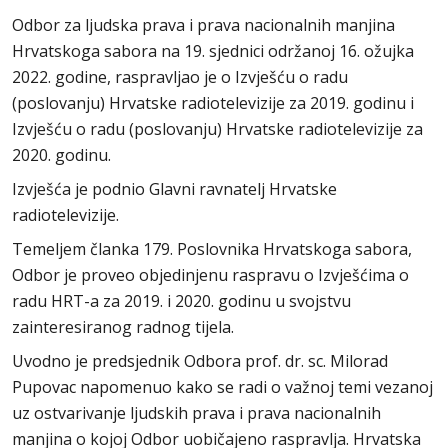
Odbor za ljudska prava i prava nacionalnih manjina
Hrvatskoga sabora na 19. sjednici održanoj 16. ožujka
2022. godine, raspravljao je o Izvješću o radu
(poslovanju) Hrvatske radiotelevizije za 2019. godinu i
Izvješću o radu (poslovanju) Hrvatske radiotelevizije za
2020. godinu.
Izvješća je podnio Glavni ravnatelj Hrvatske
radiotelevizije.
Temeljem članka 179. Poslovnika Hrvatskoga sabora,
Odbor je proveo objedinjenu raspravu o Izvješćima o
radu HRT-a za 2019. i 2020. godinu u svojstvu
zainteresiranog radnog tijela.
Uvodno je predsjednik Odbora prof. dr. sc. Milorad
Pupovac napomenuo kako se radi o važnoj temi vezanoj
uz ostvarivanje ljudskih prava i prava nacionalnih
manjina o kojoj Odbor uobičajeno raspravlja. Hrvatska