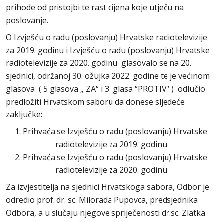
prihode od pristojbi te rast cijena koje utječu na
poslovanje.
O Izvješću o radu (poslovanju) Hrvatske radiotelevizije
za 2019. godinu i Izvješću o radu (poslovanju) Hrvatske
radiotelevizije za 2020. godinu glasovalo se na 20.
sjednici, održanoj 30. ožujka 2022. godine te je većinom
glasova ( 5 glasova „ ZA“ i 3 glasa “PROTIV“ ) odlučio
predložiti Hrvatskom saboru da donese sljedeće
zaključke:
1. Prihvaća se Izvješću o radu (poslovanju) Hrvatske
radiotelevizije za 2019. godinu
2. Prihvaća se Izvješću o radu (poslovanju) Hrvatske
radiotelevizije za 2020. godinu
Za izvjestitelja na sjednici Hrvatskoga sabora, Odbor je
odredio prof. dr. sc. Milorada Pupovca, predsjednika
Odbora, a u slučaju njegove spriječenosti dr.sc. Zlatka