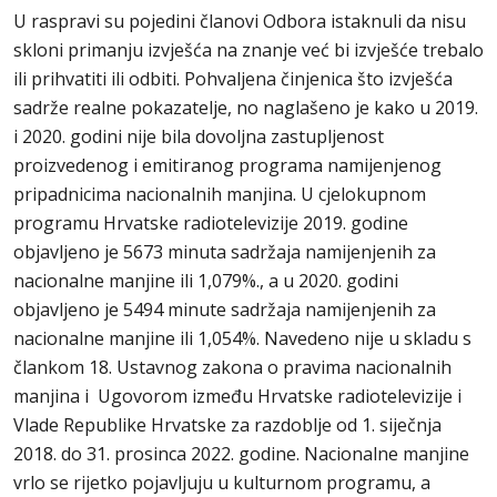
U raspravi su pojedini članovi Odbora istaknuli da nisu
skloni primanju izvješća na znanje već bi izvješće trebalo
ili prihvatiti ili odbiti. Pohvaljena činjenica što izvješća
sadrže realne pokazatelje, no naglašeno je kako u 2019.
i 2020. godini nije bila dovoljna zastupljenost
proizvedenog i emitiranog programa namijenjenog
pripadnicima nacionalnih manjina. U cjelokupnom
programu Hrvatske radiotelevizije 2019. godine
objavljeno je 5673 minuta sadržaja namijenjenih za
nacionalne manjine ili 1,079%., a u 2020. godini
objavljeno je 5494 minute sadržaja namijenjenih za
nacionalne manjine ili 1,054%. Navedeno nije u skladu s
člankom 18. Ustavnog zakona o pravima nacionalnih
manjina i Ugovorom između Hrvatske radiotelevizije i
Vlade Republike Hrvatske za razdoblje od 1. siječnja
2018. do 31. prosinca 2022. godine. Nacionalne manjine
vrlo se rijetko pojavljuju u kulturnom programu, a