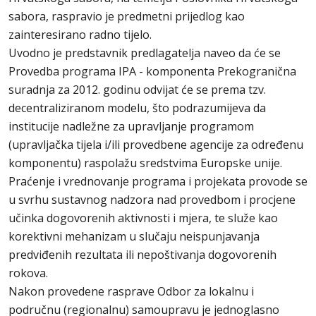
sabora, raspravio je predmetni prijedlog kao
zainteresirano radno tijelo.
Uvodno je predstavnik predlagatelja naveo da će se
Provedba programa IPA - komponenta Prekogranična
suradnja za 2012. godinu odvijat će se prema tzv.
decentraliziranom modelu, što podrazumijeva da
institucije nadležne za upravljanje programom
(upravljačka tijela i/ili provedbene agencije za određenu
komponentu) raspolažu sredstvima Europske unije.
Praćenje i vrednovanje programa i projekata provode se
u svrhu sustavnog nadzora nad provedbom i procjene
učinka dogovorenih aktivnosti i mjera, te služe kao
korektivni mehanizam u slučaju neispunjavanja
predviđenih rezultata ili nepoštivanja dogovorenih
rokova.
Nakon provedene rasprave Odbor za lokalnu i
područnu (regionalnu) samoupravu je jednoglasno