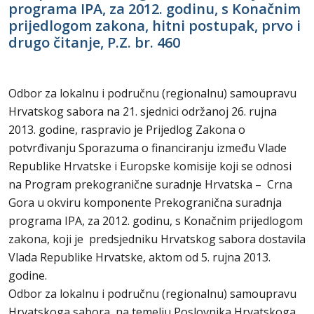
programa IPA, za 2012. godinu, s Konačnim
prijedlogom zakona, hitni postupak, prvo i
drugo čitanje, P.Z. br. 460
Odbor za lokalnu i područnu (regionalnu) samoupravu
Hrvatskog sabora na 21. sjednici održanoj 26. rujna
2013. godine, raspravio je Prijedlog Zakona o
potvrđivanju Sporazuma o financiranju između Vlade
Republike Hrvatske i Europske komisije koji se odnosi
na Program prekogranične suradnje Hrvatska – Crna
Gora u okviru komponente Prekogranična suradnja
programa IPA, za 2012. godinu, s Konačnim prijedlogom
zakona, koji je predsjedniku Hrvatskog sabora dostavila
Vlada Republike Hrvatske, aktom od 5. rujna 2013.
godine.
Odbor za lokalnu i područnu (regionalnu) samoupravu
Hrvatskoga sabora, na temelju Poslovnika Hrvatskoga