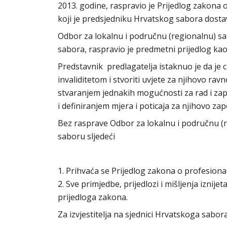
2013. godine, raspravio je Prijedlog zakona o
koji je predsjedniku Hrvatskog sabora dostav
Odbor za lokalnu i područnu (regionalnu) 
sabora, raspravio je predmetni prijedlog kao
Predstavnik predlagatelja istaknuo je da je 
invaliditetom i stvoriti uvjete za njihovo ra
stvaranjem jednakih mogućnosti za rad i zapo
i definiranjem mjera i poticaja za njihovo zap
Bez rasprave Odbor za lokalnu i područnu 
saboru sljedeći
1. Prihvaća se Prijedlog zakona o profesionaln
2. Sve primjedbe, prijedlozi i mišljenja iznij
prijedloga zakona.
Za izvjestitelja na sjednici Hrvatskoga sabo