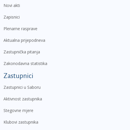
Novi akti
Zapisnici
Plenarne rasprave
Aktualna prijepodneva
Zastupnička pitanja
Zakonodavna statistika
Zastupnici
Zastupnici u Saboru
Aktivnost zastupnika
Stegovne mjere
Klubovi zastupnika