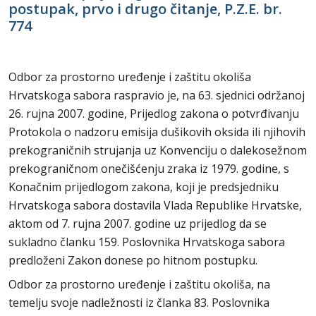
postupak, prvo i drugo čitanje, P.Z.E. br.
774
Odbor za prostorno uređenje i zaštitu okoliša
Hrvatskoga sabora raspravio je, na 63. sjednici održanoj
26. rujna 2007. godine, Prijedlog zakona o potvrđivanju
Protokola o nadzoru emisija dušikovih oksida ili njihovih
prekograničnih strujanja uz Konvenciju o dalekosežnom
prekograničnom onečišćenju zraka iz 1979. godine, s
Konačnim prijedlogom zakona, koji je predsjedniku
Hrvatskoga sabora dostavila Vlada Republike Hrvatske,
aktom od 7. rujna 2007. godine uz prijedlog da se
sukladno članku 159. Poslovnika Hrvatskoga sabora
predloženi Zakon donese po hitnom postupku.
Odbor za prostorno uređenje i zaštitu okoliša, na
temelju svoje nadležnosti iz članka 83. Poslovnika