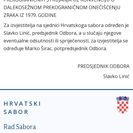
DALEKOSEŽNOM PREKOGRANIČNOM ONEČIŠĆENJU
ZRAKA IZ 1979. GODINE
Za izvjestitelja na sjednici Hrvatskoga sabora određen je
Slavko Linić, predsjednik Odbora, a u slučaju njegove
eventualne odsutnosti ili spriječenosti, za izvjestitelja se
određuje Marko Širac, potpredsjednik Odbora.
PREDSJEDNIK ODBORA
Slavko Linić
HRVATSKI
SABOR
Podnožje prvi izbornik
Rad Sabora