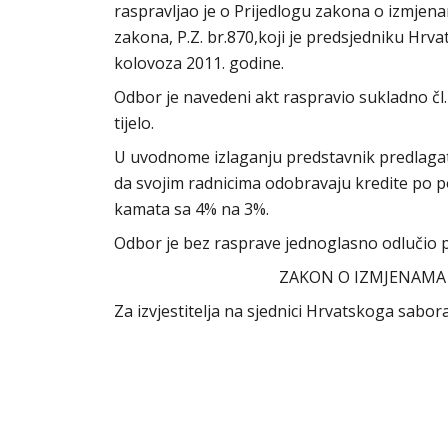
raspravljao je o Prijedlogu zakona o izmje
zakona, P.Z. br.870,koji je predsjedniku Hrv
kolovoza 2011. godine.
Odbor je navedeni akt raspravio sukladno čl
tijelo.
U uvodnome izlaganju predstavnik predlagat
da svojim radnicima odobravaju kredite po 
kamata sa 4% na 3%.
Odbor je bez rasprave jednoglasno odlučio 
ZAKON O IZMJENAMA
Za izvjestitelja na sjednici Hrvatskoga sabo