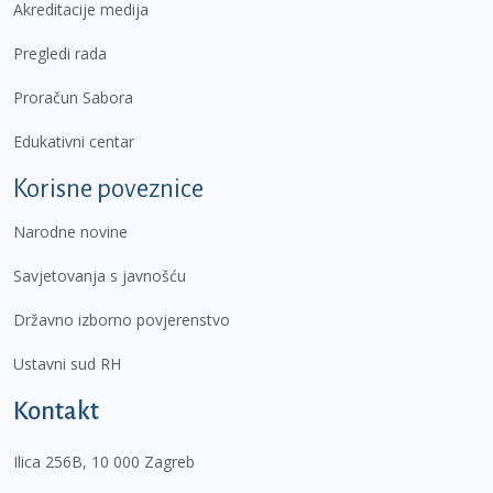
Akreditacije medija
Pregledi rada
Proračun Sabora
Edukativni centar
Korisne poveznice
Narodne novine
Savjetovanja s javnošću
Državno izborno povjerenstvo
Ustavni sud RH
Kontakt
Ilica 256B, 10 000 Zagreb