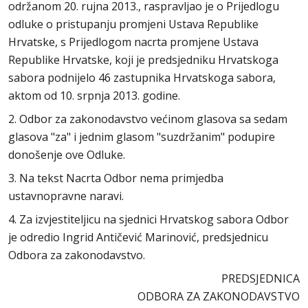
održanom 20. rujna 2013., raspravljao je o Prijedlogu
odluke o pristupanju promjeni Ustava Republike
Hrvatske, s Prijedlogom nacrta promjene Ustava
Republike Hrvatske, koji je predsjedniku Hrvatskoga
sabora podnijelo 46 zastupnika Hrvatskoga sabora,
aktom od 10. srpnja 2013. godine.
2. Odbor za zakonodavstvo većinom glasova sa sedam
glasova "za" i jednim glasom "suzdržanim" podupire
donošenje ove Odluke.
3. Na tekst Nacrta Odbor nema primjedba
ustavnopravne naravi.
4. Za izvjestiteljicu na sjednici Hrvatskog sabora Odbor
je odredio Ingrid Antičević Marinović, predsjednicu
Odbora za zakonodavstvo.
PREDSJEDNICA
ODBORA ZA ZAKONODAVSTVO