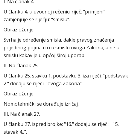
I. Na članak 4.
U članku 4. u uvodnoj rečenici riječ: "primjeni"
zamjenjuje se riječju: "smislu".
Obrazloženje:
Svrha je određenje smisla, dakle pravog značenja
pojedinog pojma i to u smislu ovoga Zakona, a ne u
smislu kakav je u općoj široj uporabi.
II. Na članak 25.
U članku 25. stavku 1. podstavku 3. iza riječi: "podstavak
2." dodaju se riječi: "ovoga Zakona".
Obrazloženje:
Nomotehnički se dorađuje izričaj.
III. Na članak 27.
U članku 27. ispred brojke: "16." dodaju se riječi: "15.
stavak 4.,".