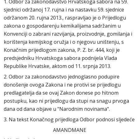
1. Odbor za zakonodavstvo Hrvatskoga sabora na 59.
sjednici održanoj 17. rujna i na nastavku 59. sjednice
održanom 20. rujna 2013., raspravljao je o Prijedlogu
zakona o gospodarenju kemikalijama sadržanim u
Konvenciji o zabrani razvijanja, proizvodnje, gomilanja i
korištenja kemijskog oružja i o njegovu uništenju, s
Konačnim prijedlogom zakona, P. Z. br. 444, koji je
predsjedniku Hrvatskoga sabora podnijela Vlada
Republike Hrvatske, aktom od 11. srpnja 2013.
2. Odbor za zakonodavstvo jednoglasno podupire
donošenje ovoga Zakona i ne protivi se prijedlogu
predlagatelja da se ovaj Zakon donese po hitnom
postupku, kao ni prijedlogu da stupi na snagu prvoga
dana od dana objave u "Narodnim novinama".
3. Na tekst Konačnog prijedloga Odbor podnosi sljedeće
AMANDMANE