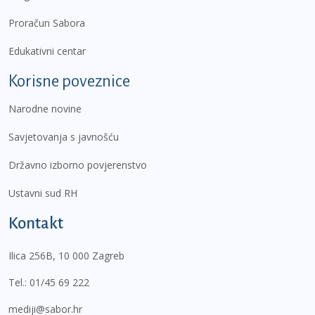
Proračun Sabora
Edukativni centar
Korisne poveznice
Narodne novine
Savjetovanja s javnošću
Državno izborno povjerenstvo
Ustavni sud RH
Kontakt
Ilica 256B, 10 000 Zagreb
Tel.:
01/45 69 222
mediji@sabor.hr