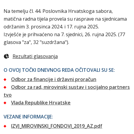
Na temelju čl. 44. Poslovnika Hrvatskoga sabora,
matična radna tijela provela su rasprave na sjednicama
održanim 3. prosinca 2024. i 17. rujna 2025.
Izvješće je prihvaćeno na 7. sjednici, 26. rujna 2025. (77
glasova "za", 32 "suzdržana").
Rezultati glasovanja
O OVOJ TOČKI DNEVNOG REDA OČITOVALI SU SE:
Odbor za financije i državni proračun
Odbor za rad, mirovinski sustav i socijalno partners
tvo
Vlada Republike Hrvatske
VEZANE INFORMACIJE:
IZVJ_MIROVINSKI_FONDOVI_2019_AZ.pdf