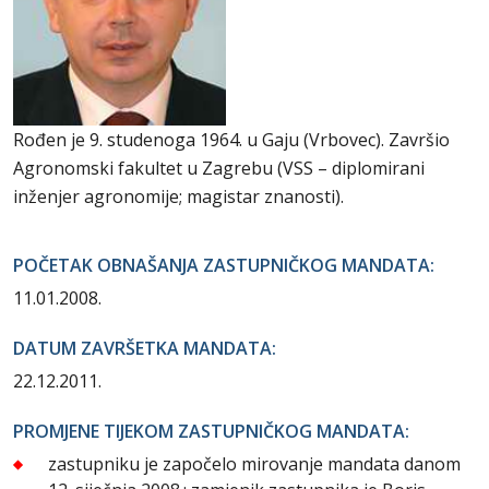
Rođen je 9. studenoga 1964. u Gaju (Vrbovec). Završio
Agronomski fakultet u Zagrebu (VSS – diplomirani
inženjer agronomije; magistar znanosti).
POČETAK OBNAŠANJA ZASTUPNIČKOG MANDATA:
11.01.2008.
DATUM ZAVRŠETKA MANDATA:
22.12.2011.
PROMJENE TIJEKOM ZASTUPNIČKOG MANDATA:
zastupniku je započelo mirovanje mandata danom