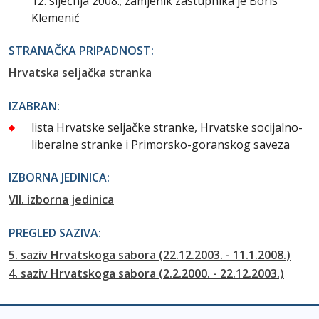
12. siječnja 2008.; zamjenik zastupnika je Boris
Klemenić
STRANAČKA PRIPADNOST:
Hrvatska seljačka stranka
IZABRAN:
lista Hrvatske seljačke stranke, Hrvatske socijalno-
liberalne stranke i Primorsko-goranskog saveza
IZBORNA JEDINICA:
VII. izborna jedinica
PREGLED SAZIVA:
5. saziv Hrvatskoga sabora (22.12.2003. - 11.1.2008.)
4. saziv Hrvatskoga sabora (2.2.2000. - 22.12.2003.)