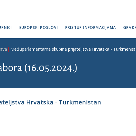
PNICI
EUROPSKI POSLOVI
PRISTUP INFORMACIJAMA
GRAĐ
stva
Međuparlamentarna skupina prijateljstva Hrvatska - Turkmenis
abora (16.05.2024.)
teljstva Hrvatska - Turkmenistan