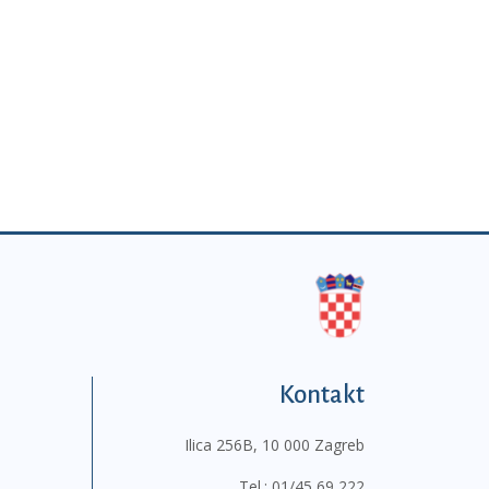
Kontakt
Ilica 256B, 10 000 Zagreb
Tel.:
01/45 69 222