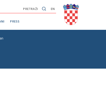
PRETRAŽI
EN
ANI
PRESS
tan