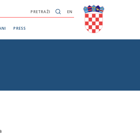
PRETRAŽI
EN
ANI
PRESS
a