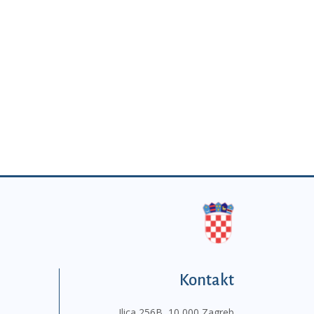
Kontakt
Ilica 256B, 10 000 Zagreb