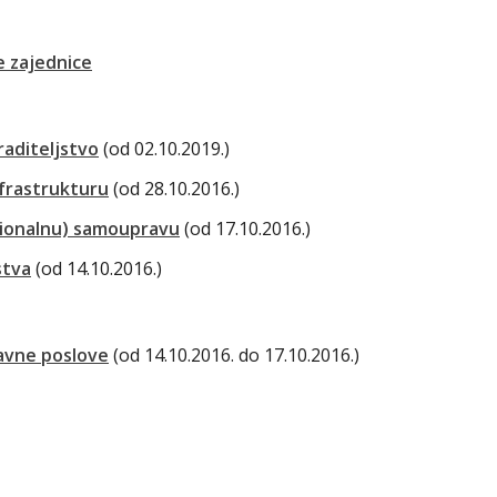
 zajednice
raditeljstvo
(od 02.10.2019.)
frastrukturu
(od 28.10.2016.)
gionalnu) samoupravu
(od 17.10.2016.)
stva
(od 14.10.2016.)
ravne poslove
(od 14.10.2016. do 17.10.2016.)