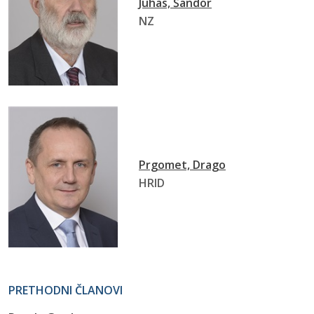
Juhas, Šandor
NZ
Prgomet, Drago
HRID
PRETHODNI ČLANOVI