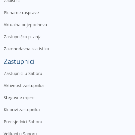
Zapisnici
Plenarne rasprave
Aktualna prijepodneva
Zastupnička pitanja
Zakonodavna statistika
Zastupnici
Zastupnici u Saboru
Aktivnost zastupnika
Stegovne mjere
Klubovi zastupnika
Predsjednici Sabora
Velikani u Saboru