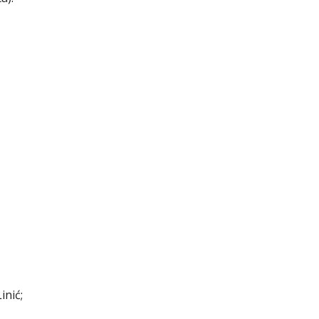
inić;