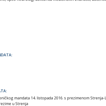
NDATA:
ATA:
ničkog mandata 14. listopada 2016. s prezimenom Strenja-L
prezime u Strenja