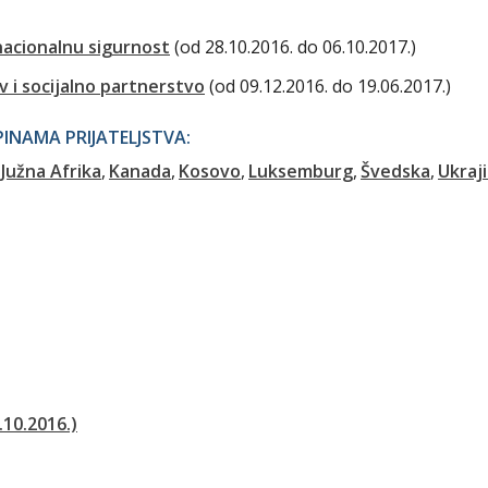
nacionalnu sigurnost
(od 28.10.2016. do 06.10.2017.)
v i socijalno partnerstvo
(od 09.12.2016. do 19.06.2017.)
NAMA PRIJATELJSTVA:
Južna Afrika
Kanada
Kosovo
Luksemburg
Švedska
Ukraj
.10.2016.)