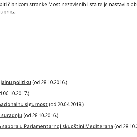
 biti članicom stranke Most nezavisnih lista te je nastavila o
tupnica
jalnu politiku
(od 28.10.2016.)
d 06.10.2017.)
nacionalnu sigurnost
(od 20.04.2018.)
 suradnju
(od 28.10.2016.)
a sabora u Parlamentarnoj skupštini Mediterana
(od 28.10.