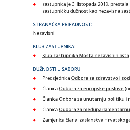
zastupnica je 3. listopada 2019. prestala
zastupničku dužnost kao nezavisna zas
STRANAČKA PRIPADNOST:
Nezavisni
KLUB ZASTUPNIKA:
Klub zastupnika Mosta nezavisnih lista
DUŽNOSTI U SABORU:
Predsjednica
Odbora za zdravstvo i soci
Članica
Odbora za europske poslove
(o
Članica
Odbora za unutarnju politiku i 
Članica
Odbora za međuparlamentarnu
Zamjenica člana
Izaslanstva Hrvatskog