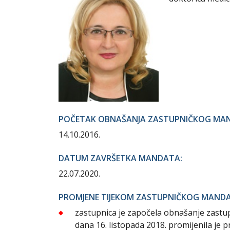
POČETAK OBNAŠANJA ZASTUPNIČKOG MA
14.10.2016.
DATUM ZAVRŠETKA MANDATA:
22.07.2020.
PROMJENE TIJEKOM ZASTUPNIČKOG MAND
zastupnica je započela obnašanje zastup
dana 16. listopada 2018. promijenila je 