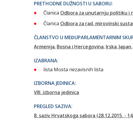
PRETHODNE DUŽNOSTI U SABORU:
Članica
Odbora za unutarnju politiku i 
Članica
Odbora za rad, mirovinski susta
ČLANSTVO U MEĐUPARLAMENTARNIM SKUPI
Armenija
Bosna i Hercegovina
Irska
Japan
IZABRANA:
lista Mosta nezavisnih lista
IZBORNA JEDINICA:
VIII. izborna jedinica
PREGLED SAZIVA:
8. saziv Hrvatskoga sabora (28.12.2015. - 14