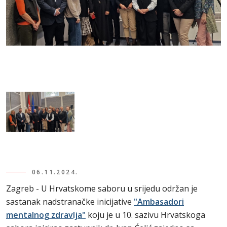
06.11.2024.
Zagreb - U Hrvatskome saboru u srijedu održan je
sastanak nadstranačke inicijative
"Ambasadori
mentalnog zdravlja"
koju je u 10. sazivu Hrvatskoga