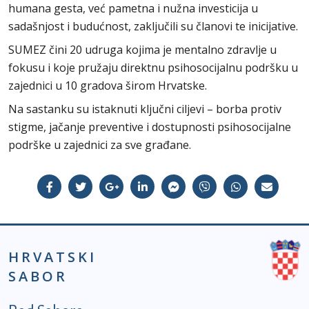
humana gesta, već pametna i nužna investicija u
sadašnjost i budućnost, zaključili su članovi te inicijative.
SUMEZ čini 20 udruga kojima je mentalno zdravlje u
fokusu i koje pružaju direktnu psihosocijalnu podršku u
zajednici u 10 gradova širom Hrvatske.
Na sastanku su istaknuti ključni ciljevi – borba protiv
stigme, jačanje preventive i dostupnosti psihosocijalne
podrške u zajednici za sve građane.
HRVATSKI
SABOR