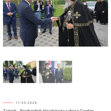
11.05.2026.
Zagreb - Predsjednik Hrvatskoga sabora Gordan