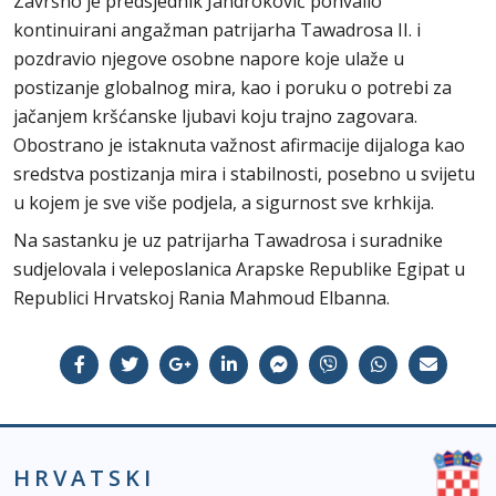
Završno je predsjednik Jandroković pohvalio
kontinuirani angažman patrijarha Tawadrosa II. i
pozdravio njegove osobne napore koje ulaže u
postizanje globalnog mira, kao i poruku o potrebi za
jačanjem kršćanske ljubavi koju trajno zagovara.
Obostrano je istaknuta važnost afirmacije dijaloga kao
sredstva postizanja mira i stabilnosti, posebno u svijetu
u kojem je sve više podjela, a sigurnost sve krhkija.
Na sastanku je uz patrijarha Tawadrosa i suradnike
sudjelovala i veleposlanica Arapske Republike Egipat u
Republici Hrvatskoj Rania Mahmoud Elbanna.
HRVATSKI