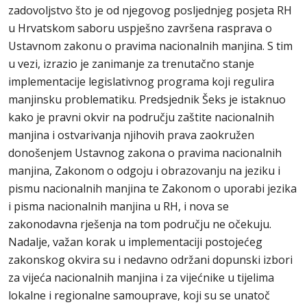
zadovoljstvo što je od njegovog posljednjeg posjeta RH
u Hrvatskom saboru uspješno završena rasprava o
Ustavnom zakonu o pravima nacionalnih manjina. S tim
u vezi, izrazio je zanimanje za trenutačno stanje
implementacije legislativnog programa koji regulira
manjinsku problematiku. Predsjednik Šeks je istaknuo
kako je pravni okvir na području zaštite nacionalnih
manjina i ostvarivanja njihovih prava zaokružen
donošenjem Ustavnog zakona o pravima nacionalnih
manjina, Zakonom o odgoju i obrazovanju na jeziku i
pismu nacionalnih manjina te Zakonom o uporabi jezika
i pisma nacionalnih manjina u RH, i nova se
zakonodavna rješenja na tom području ne očekuju.
Nadalje, važan korak u implementaciji postojećeg
zakonskog okvira su i nedavno održani dopunski izbori
za vijeća nacionalnih manjina i za vijećnike u tijelima
lokalne i regionalne samouprave, koji su se unatoč