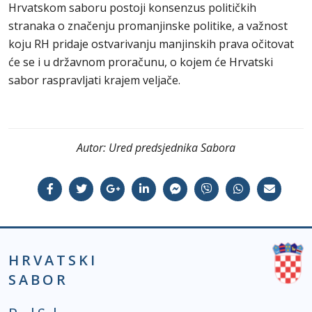
Hrvatskom saboru postoji konsenzus političkih
stranaka o značenju promanjinske politike, a važnost
koju RH pridaje ostvarivanju manjinskih prava očitovat
će se i u državnom proračunu, o kojem će Hrvatski
sabor raspravljati krajem veljače.
Autor:
Ured predsjednika Sabora
HRVATSKI
SABOR