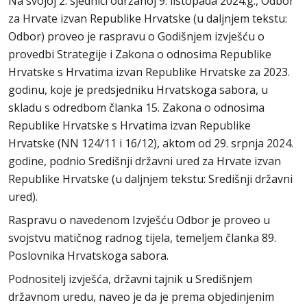
Na svojoj 2. sjednici održanoj 9. listopada 2024.g., Odbor
za Hrvate izvan Republike Hrvatske (u daljnjem tekstu:
Odbor) proveo je raspravu o Godišnjem izvješću o
provedbi Strategije i Zakona o odnosima Republike
Hrvatske s Hrvatima izvan Republike Hrvatske za 2023.
godinu, koje je predsjedniku Hrvatskoga sabora, u
skladu s odredbom članka 15. Zakona o odnosima
Republike Hrvatske s Hrvatima izvan Republike
Hrvatske (NN 124/11 i 16/12), aktom od 29. srpnja 2024.
godine, podnio Središnji državni ured za Hrvate izvan
Republike Hrvatske (u daljnjem tekstu: Središnji državni
ured).
Raspravu o navedenom Izvješću Odbor je proveo u
svojstvu matičnog radnog tijela, temeljem članka 89.
Poslovnika Hrvatskoga sabora.
Podnositelj izvješća, državni tajnik u Središnjem
državnom uredu, naveo je da je prema objedinjenim