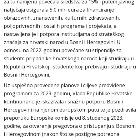
za tu namjenu povećala sredstva za 15% i putem javnog
natječaja osigurala 5,0 mln eura za financiranje
obrazovnih, znanstvenih, kulturnih, zdravstvenih,
poljoprivrednih i ostalih programa i projekata, a
nastavljena je i potpora institucijama od strateškog
značaja za hrvatski narod u Bosni i Hercegovini. U
odnosu na 2022. godinu povećane su stipendije za
studente pripadnike hrvatskoga naroda koji studiraju u
Republici Hrvatskoj i studente koji prebivaju i studiraju u
Bosni i Hercegovini.
Uz uspješno provedene planove i ciljeve predviđene
programom za 2023. godinu, Vlada Republike Hrvatske
kontinuirano je iskazivala i snažnu potporu Bosni i
Hercegovini na njenom europskom putu te je pozdravila
preporuku Europske komisije od 8. studenog 2023.
godine, za otvaranje pregovora o pristupanju s Bosnom
i Hercegovinom (nakon što se postigne potrebna