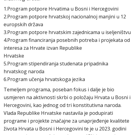
1.Program potpore Hrvatima u Bosni i Hercegovini
2.Program potpore hrvatskoj nacionalnoj manjini u 12
europskih država
3.Program potpore hrvatskim zajednicama u iseljeništvu
4.Program financiranja posebnih potreba i projekata od
interesa za Hrvate izvan Republike
Hrvatske
5.Program stipendiranja studenata pripadnika
hrvatskog naroda
6.Program učenja hrvatskoga jezika
Temeljem programa, poseban fokus i dalje je bio
usmjeren na aktivnosti skrbi o položaju Hrvata u Bosni i
Hercegovini, kao jednog od tri konstitutivna naroda.
Vlada Republike Hrvatske nastavila je podupirati
programe i projekte značajne za unaprjeđenje kvalitete
života Hrvata u Bosni i Hercegovini te je u 2023. godini