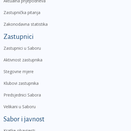
Aktualna prijepodneva
Zastupnička pitanja
Zakonodavna statistika
Zastupnici
Zastupnici u Saboru
Aktivnost zastupnika
Stegovne mjere
Klubovi zastupnika
Predsjednici Sabora
Velikani u Saboru
Sabor i javnost
Kratke obavijesti