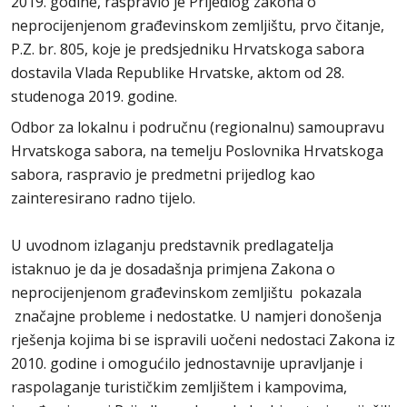
2019. godine, raspravio je Prijedlog zakona o
neprocijenjenom građevinskom zemljištu, prvo čitanje,
P.Z. br. 805, koje je predsjedniku Hrvatskoga sabora
dostavila Vlada Republike Hrvatske, aktom od 28.
studenoga 2019. godine.
Odbor za lokalnu i područnu (regionalnu) samoupravu
Hrvatskoga sabora, na temelju Poslovnika Hrvatskoga
sabora, raspravio je predmetni prijedlog kao
zainteresirano radno tijelo.
U uvodnom izlaganju predstavnik predlagatelja
istaknuo je da je dosadašnja primjena Zakona o
neprocijenjenom građevinskom zemljištu pokazala
značajne probleme i nedostatke. U namjeri donošenja
rješenja kojima bi se ispravili uočeni nedostaci Zakona iz
2010. godine i omogućilo jednostavnije upravljanje i
raspolaganje turističkim zemljištem i kampovima,