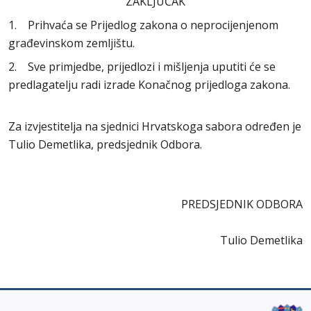
ZAKLJUČAK
1. Prihvaća se Prijedlog zakona o neprocijenjenom
građevinskom zemljištu.
2. Sve primjedbe, prijedlozi i mišljenja uputiti će se
predlagatelju radi izrade Konačnog prijedloga zakona.
Za izvjestitelja na sjednici Hrvatskoga sabora određen je
Tulio Demetlika, predsjednik Odbora.
PREDSJEDNIK ODBORA
Tulio Demetlika