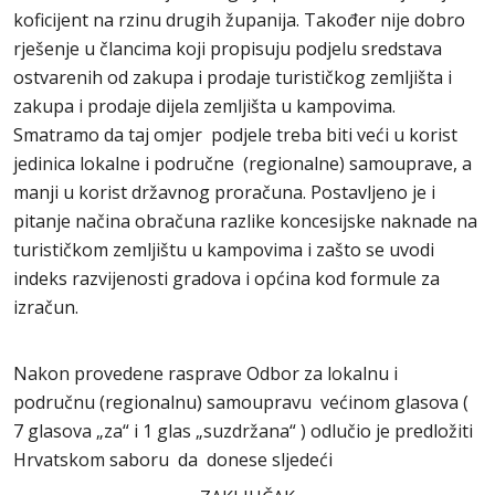
koficijent na rzinu drugih županija. Također nije dobro
rješenje u člancima koji propisuju podjelu sredstava
ostvarenih od zakupa i prodaje turističkog zemljišta i
zakupa i prodaje dijela zemljišta u kampovima.
Smatramo da taj omjer podjele treba biti veći u korist
jedinica lokalne i područne (regionalne) samouprave, a
manji u korist državnog proračuna. Postavljeno je i
pitanje načina obračuna razlike koncesijske naknade na
turističkom zemljištu u kampovima i zašto se uvodi
indeks razvijenosti gradova i općina kod formule za
izračun.
Nakon provedene rasprave Odbor za lokalnu i
područnu (regionalnu) samoupravu većinom glasova (
7 glasova „za“ i 1 glas „suzdržana“ ) odlučio je predložiti
Hrvatskom saboru da donese sljedeći