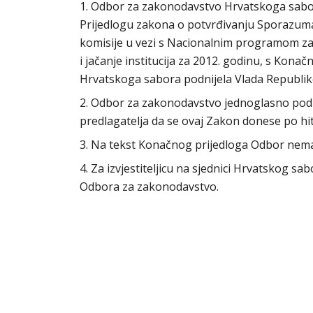
1. Odbor za zakonodavstvo Hrvatskoga sabora 
Prijedlogu zakona o potvrđivanju Sporazuma
komisije u vezi s Nacionalnim programom za
i jačanje institucija za 2012. godinu, s Konač
Hrvatskoga sabora podnijela Vlada Republik
2. Odbor za zakonodavstvo jednoglasno podu
predlagatelja da se ovaj Zakon donese po h
3. Na tekst Konačnog prijedloga Odbor nem
4. Za izvjestiteljicu na sjednici Hrvatskog s
Odbora za zakonodavstvo.