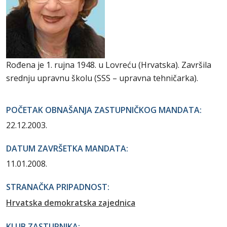
Rođena je 1. rujna 1948. u Lovreću (Hrvatska). Završila
srednju upravnu školu (SSS – upravna tehničarka).
POČETAK OBNAŠANJA ZASTUPNIČKOG MANDATA:
22.12.2003.
DATUM ZAVRŠETKA MANDATA:
11.01.2008.
STRANAČKA PRIPADNOST:
Hrvatska demokratska zajednica
KLUB ZASTUPNIKA: