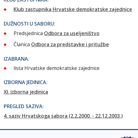
Klub zastupnika Hrvatske demokratske zajednice
DUŽNOSTI U SABORU:
Predsjednica
Odbora za useljeništvo
Članica
Odbora za predstavke i pritužbe
IZABRANA:
lista Hrvatske demokratske zajednice
IZBORNA JEDINICA:
XI. izborna jedinica
PREGLED SAZIVA:
4. saziv Hrvatskoga sabora (2.2.2000. - 22.12.2003.)