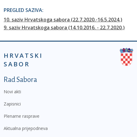
PREGLED SAZIVA:
10. saziv Hrvatskoga sabora (22.7.2020.-16.5.2024.)
9. saziv Hrvatskoga sabora (14.10.2016. - 22.7.2020.)
HRVATSKI
SABOR
Podnožje prvi izbornik
Rad Sabora
Novi akti
Zapisnici
Plenarne rasprave
Aktualna prijepodneva