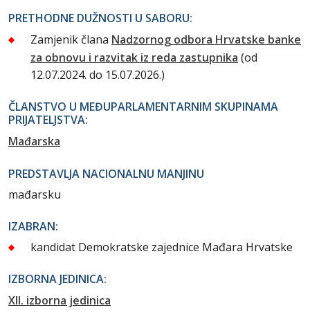
PRETHODNE DUŽNOSTI U SABORU:
Zamjenik člana
Nadzornog odbora Hrvatske banke
za obnovu i razvitak iz reda zastupnika
(od
12.07.2024. do 15.07.2026.)
ČLANSTVO U MEĐUPARLAMENTARNIM SKUPINAMA
PRIJATELJSTVA:
Mađarska
PREDSTAVLJA NACIONALNU MANJINU
mađarsku
IZABRAN:
kandidat Demokratske zajednice Mađara Hrvatske
IZBORNA JEDINICA:
XII. izborna jedinica