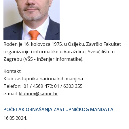
Rođen je 16. kolovoza 1975. u Osijeku. Završio Fakultet
organizacije i informatike u Varaždinu, Sveučilište u
Zagrebu (VŠS - inženjer informatike).
Kontakt:
Klub zastupnika nacionalnih manjina
Telefon: 01 / 4569 472; 01 / 6303 355
e-mail:
klubnm@sabor.hr
POČETAK OBNAŠANJA ZASTUPNIČKOG MANDATA:
16.05.2024.