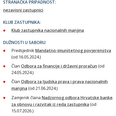
STRANAČKA PRIPADNOST:
nezavisni zastupnici
KLUB ZASTUPNIKA:
Klub zastupnika nacionalnih manjina
DUŽNOSTI U SABORU:
Predsjednik
Mandatno-imunitetnog povjerenstva
(od 16.05.2024.)
Član
Odbora za financije i državni proračun
(od
24.05.2024.)
Član
Odbora za ljudska prava i prava nacionalnih
manjina
(od 21.06.2024.)
Zamjenik člana
Nadzornog odbora Hrvatske banke
za obnovu i razvitak iz reda zastupnika
(od
15.07.2026.)