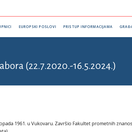
PNICI
EUROPSKI POSLOVI
PRISTUP INFORMACIJAMA
GRAĐ
abora (22.7.2020.-16.5.2024.)
stopada 1961. u Vukovaru. Završio Fakultet prometnih znanos
ta).