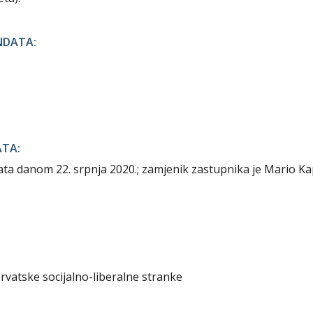
NDATA:
ATA:
ta danom 22. srpnja 2020.; zamjenik zastupnika je Mario Ka
rvatske socijalno-liberalne stranke