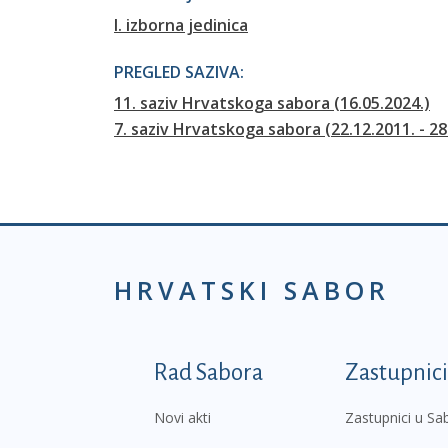
I. izborna jedinica
PREGLED SAZIVA:
11. saziv Hrvatskoga sabora (16.05.2024.)
7. saziv Hrvatskoga sabora (22.12.2011. - 28
HRVATSKI SABOR
Podnožje prvi izborni
Rad Sabora
Zastupnici
Novi akti
Zastupnici u Sa