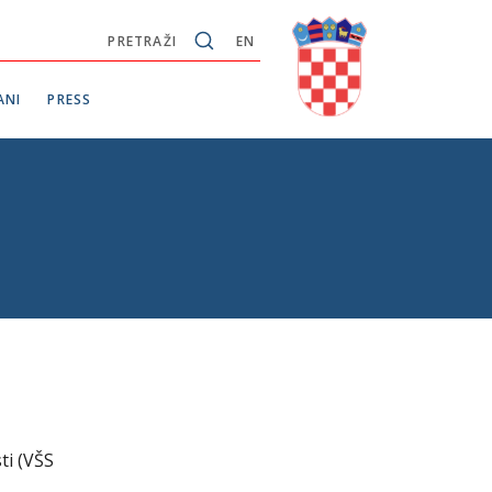
PRETRAŽI
EN
ANI
PRESS
ti (VŠS