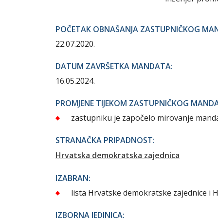
POČETAK OBNAŠANJA ZASTUPNIČKOG MA
22.07.2020.
DATUM ZAVRŠETKA MANDATA:
16.05.2024.
PROMJENE TIJEKOM ZASTUPNIČKOG MAND
zastupniku je započelo mirovanje manda
STRANAČKA PRIPADNOST:
Hrvatska demokratska zajednica
IZABRAN:
lista Hrvatske demokratske zajednice i H
IZBORNA JEDINICA: