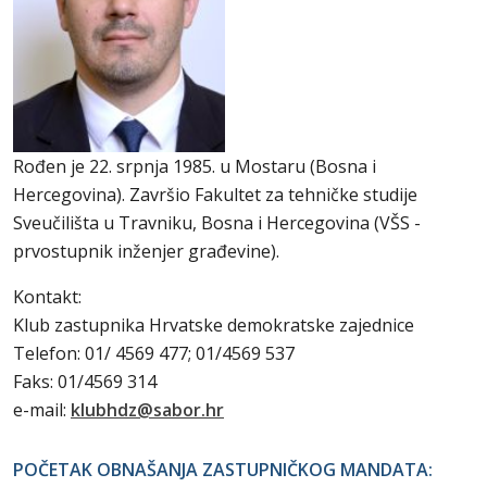
Rođen je 22. srpnja 1985. u Mostaru (Bosna i
Hercegovina). Završio Fakultet za tehničke studije
Sveučilišta u Travniku, Bosna i Hercegovina (VŠS -
prvostupnik inženjer građevine).
Kontakt:
Klub zastupnika Hrvatske demokratske zajednice
Telefon: 01/ 4569 477; 01/4569 537
Faks: 01/4569 314
e-mail:
klubhdz@sabor.hr
POČETAK OBNAŠANJA ZASTUPNIČKOG MANDATA: