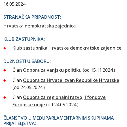
16.05.2024.
STRANAČKA PRIPADNOST:
Hrvatska demokratska zajednica
KLUB ZASTUPNIKA:
Klub zastupnika Hrvatske demokratske zajednice
DUŽNOSTI U SABORU:
Član
Odbora za vanjsku politiku
(od 15.11.2024.)
Član
Odbora za Hrvate izvan Republike Hrvatske
(od 24.05.2024.)
Član
Odbora za regionalni razvoj i fondove
Europske unije
(od 24.05.2024.)
ČLANSTVO U MEĐUPARLAMENTARNIM SKUPINAMA
PRIJATELJSTVA: