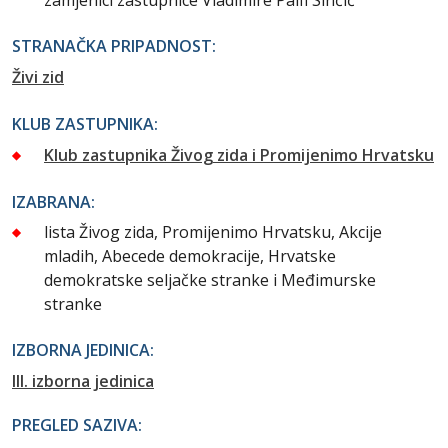
zamjenici zastupnice Vladimire Palfi Sinčić
STRANAČKA PRIPADNOST:
Živi zid
KLUB ZASTUPNIKA:
Klub zastupnika Živog zida i Promijenimo Hrvatsku
IZABRANA:
lista Živog zida, Promijenimo Hrvatsku, Akcije
mladih, Abecede demokracije, Hrvatske
demokratske seljačke stranke i Međimurske
stranke
IZBORNA JEDINICA:
III. izborna jedinica
PREGLED SAZIVA: