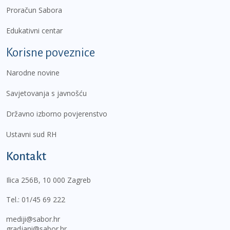
Proračun Sabora
Edukativni centar
Korisne poveznice
Narodne novine
Savjetovanja s javnošću
Državno izborno povjerenstvo
Ustavni sud RH
Kontakt
Ilica 256B, 10 000 Zagreb
Tel.:
01/45 69 222
mediji@sabor.hr
gradjani@sabor.hr