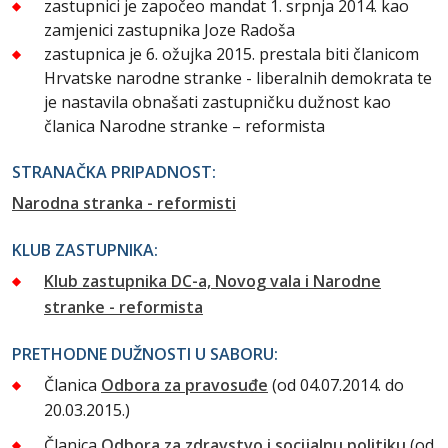
zastupnici je započeo mandat 1. srpnja 2014. kao
zamjenici zastupnika Joze Radoša
zastupnica je 6. ožujka 2015. prestala biti članicom
Hrvatske narodne stranke - liberalnih demokrata te
je nastavila obnašati zastupničku dužnost kao
članica Narodne stranke – reformista
STRANAČKA PRIPADNOST:
Narodna stranka - reformisti
KLUB ZASTUPNIKA:
Klub zastupnika DC-a, Novog vala i Narodne
stranke - reformista
PRETHODNE DUŽNOSTI U SABORU:
Članica
Odbora za pravosuđe
(od 04.07.2014. do
20.03.2015.)
Članica
Odbora za zdravstvo i socijalnu politiku
(od