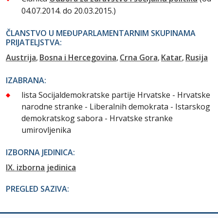
04.07.2014. do 20.03.2015.)
ČLANSTVO U MEĐUPARLAMENTARNIM SKUPINAMA
PRIJATELJSTVA:
Austrija
Bosna i Hercegovina
Crna Gora
Katar
Rusija
IZABRANA:
lista Socijaldemokratske partije Hrvatske - Hrvatske
narodne stranke - Liberalnih demokrata - Istarskog
demokratskog sabora - Hrvatske stranke
umirovljenika
IZBORNA JEDINICA:
IX. izborna jedinica
PREGLED SAZIVA: