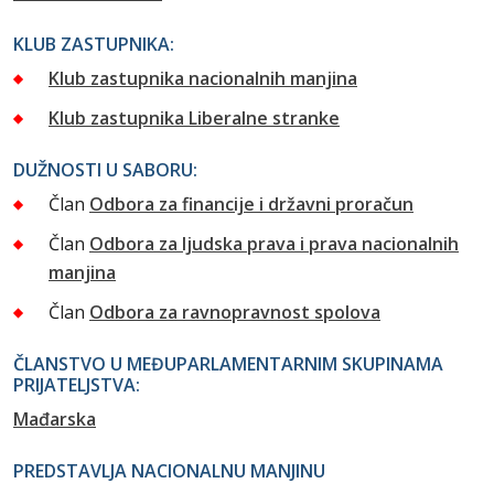
KLUB ZASTUPNIKA:
Klub zastupnika nacionalnih manjina
Klub zastupnika Liberalne stranke
DUŽNOSTI U SABORU:
Član
Odbora za financije i državni proračun
Član
Odbora za ljudska prava i prava nacionalnih
manjina
Član
Odbora za ravnopravnost spolova
ČLANSTVO U MEĐUPARLAMENTARNIM SKUPINAMA
PRIJATELJSTVA:
Mađarska
PREDSTAVLJA NACIONALNU MANJINU