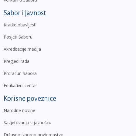
Sabor i javnost
Kratke obavijesti
Posjeti Saboru
Akreditacije medija
Pregledi rada
Proračun Sabora
Edukativni centar
Korisne poveznice
Narodne novine
Savjetovanja s javnošću
Državno izborno povjerenstvo