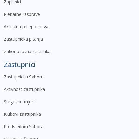
Zapisnici
Plenarne rasprave
Aktualna prijepodneva
Zastupnička pitanja
Zakonodavna statistika
Zastupnici
Zastupnici u Saboru
Aktivnost zastupnika
Stegovne mjere
Klubovi zastupnika
Predsjednici Sabora
Velikani u Saboru