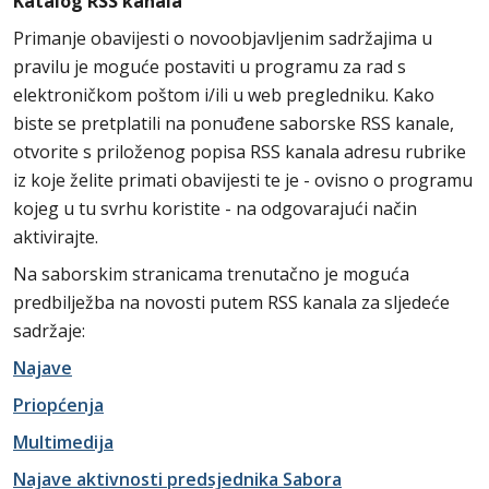
Katalog RSS kanala
Primanje obavijesti o novoobjavljenim sadržajima u
pravilu je moguće postaviti u programu za rad s
elektroničkom poštom i/ili u web pregledniku. Kako
biste se pretplatili na ponuđene saborske RSS kanale,
otvorite s priloženog popisa RSS kanala adresu rubrike
iz koje želite primati obavijesti te je - ovisno o programu
kojeg u tu svrhu koristite - na odgovarajući način
aktivirajte.
Na saborskim stranicama trenutačno je moguća
predbilježba na novosti putem RSS kanala za sljedeće
sadržaje:
Najave
Priopćenja
Multimedija
Najave aktivnosti predsjednika Sabora