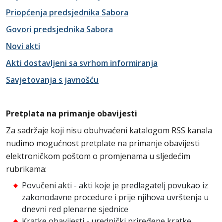
Priopćenja predsjednika Sabora
Govori predsjednika Sabora
Novi akti
Akti dostavljeni sa svrhom informiranja
Savjetovanja s javnošću
Pretplata na primanje obavijesti
Za sadržaje koji nisu obuhvaćeni katalogom RSS kanala
nudimo mogućnost pretplate na primanje obavijesti
elektroničkom poštom o promjenama u sljedećim
rubrikama:
Povučeni akti - akti koje je predlagatelj povukao iz
zakonodavne procedure i prije njihova uvrštenja u
dnevni red plenarne sjednice
Kratke obavijesti - urednički priređene kratke