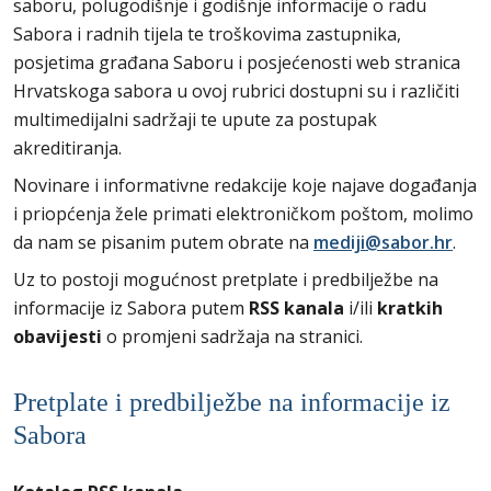
saboru, polugodišnje i godišnje informacije o radu
Sabora i radnih tijela te troškovima zastupnika,
posjetima građana Saboru i posjećenosti web stranica
Hrvatskoga sabora u ovoj rubrici dostupni su i različiti
multimedijalni sadržaji te upute za postupak
akreditiranja.
Novinare i informativne redakcije koje najave događanja
i priopćenja žele primati elektroničkom poštom, molimo
da nam se pisanim putem obrate na
mediji@sabor.hr
.
Uz to postoji mogućnost pretplate i predbilježbe na
informacije iz Sabora putem
RSS kanala
i/ili
kratkih
obavijesti
o promjeni sadržaja na stranici.
Pretplate i predbilježbe na informacije iz
Sabora