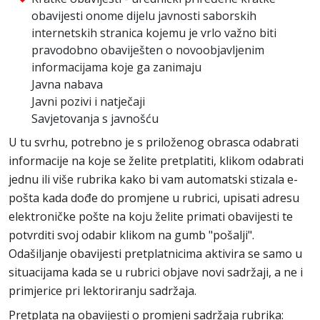
obavijesti onome dijelu javnosti saborskih
internetskih stranica kojemu je vrlo važno biti
pravodobno obaviješten o novoobjavljenim
informacijama koje ga zanimaju
Javna nabava
Javni pozivi i natječaji
Savjetovanja s javnošću
U tu svrhu, potrebno je s priloženog obrasca odabrati
informacije na koje se želite pretplatiti, klikom odabrati
jednu ili više rubrika kako bi vam automatski stizala e-
pošta kada dođe do promjene u rubrici, upisati adresu
elektroničke pošte na koju želite primati obavijesti te
potvrditi svoj odabir klikom na gumb "pošalji".
Odašiljanje obavijesti pretplatnicima aktivira se samo u
situacijama kada se u rubrici objave novi sadržaji, a ne i
primjerice pri lektoriranju sadržaja.
Pretplata na obavijesti o promjeni sadržaja rubrika: