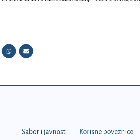
k
Sabor i javnost
Korisne poveznice