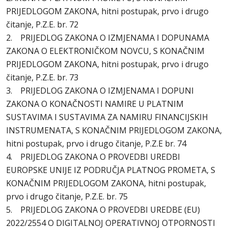
PRIJEDLOGOM ZAKONA, hitni postupak, prvo i drugo
čitanje, P.Z.E. br. 72
2. PRIJEDLOG ZAKONA O IZMJENAMA I DOPUNAMA
ZAKONA O ELEKTRONIČKOM NOVCU, S KONAČNIM
PRIJEDLOGOM ZAKONA, hitni postupak, prvo i drugo
čitanje, P.Z.E. br. 73
3. PRIJEDLOG ZAKONA O IZMJENAMA I DOPUNI
ZAKONA O KONAČNOSTI NAMIRE U PLATNIM
SUSTAVIMA I SUSTAVIMA ZA NAMIRU FINANCIJSKIH
INSTRUMENATA, S KONAČNIM PRIJEDLOGOM ZAKONA,
hitni postupak, prvo i drugo čitanje, P.Z.E br. 74
4. PRIJEDLOG ZAKONA O PROVEDBI UREDBI
EUROPSKE UNIJE IZ PODRUČJA PLATNOG PROMETA, S
KONAČNIM PRIJEDLOGOM ZAKONA, hitni postupak,
prvo i drugo čitanje, P.Z.E. br. 75
5. PRIJEDLOG ZAKONA O PROVEDBI UREDBE (EU)
2022/2554 O DIGITALNOJ OPERATIVNOJ OTPORNOSTI