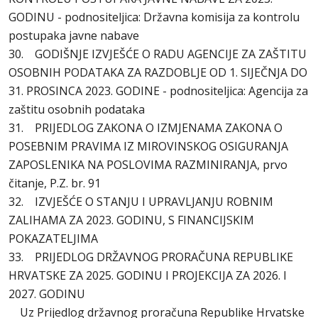
GODINU - podnositeljica: Državna komisija za kontrolu
postupaka javne nabave
30. GODIŠNJE IZVJEŠĆE O RADU AGENCIJE ZA ZAŠTITU
OSOBNIH PODATAKA ZA RAZDOBLJE OD 1. SIJEČNJA DO
31. PROSINCA 2023. GODINE - podnositeljica: Agencija za
zaštitu osobnih podataka
31. PRIJEDLOG ZAKONA O IZMJENAMA ZAKONA O
POSEBNIM PRAVIMA IZ MIROVINSKOG OSIGURANJA
ZAPOSLENIKA NA POSLOVIMA RAZMINIRANJA, prvo
čitanje, P.Z. br. 91
32. IZVJEŠĆE O STANJU I UPRAVLJANJU ROBNIM
ZALIHAMA ZA 2023. GODINU, S FINANCIJSKIM
POKAZATELJIMA
33. PRIJEDLOG DRŽAVNOG PRORAČUNA REPUBLIKE
HRVATSKE ZA 2025. GODINU I PROJEKCIJA ZA 2026. I
2027. GODINU
Uz Prijedlog državnog proračuna Republike Hrvatske