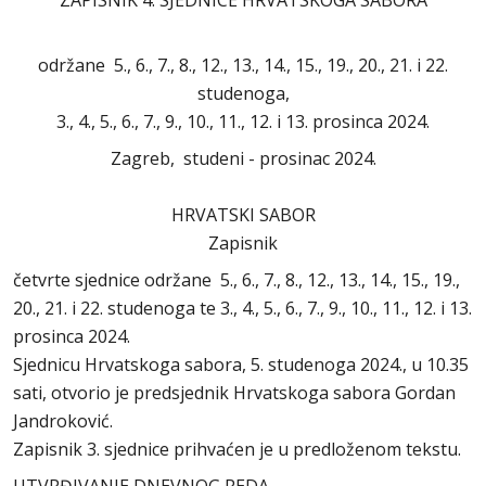
ZAPISNIK 4. SJEDNICE HRVATSKOGA SABORA
održane 5., 6., 7., 8., 12., 13., 14., 15., 19., 20., 21. i 22.
studenoga,
3., 4., 5., 6., 7., 9., 10., 11., 12. i 13. prosinca 2024.
Zagreb, studeni - prosinac 2024.
HRVATSKI SABOR
Zapisnik
četvrte sjednice održane 5., 6., 7., 8., 12., 13., 14., 15., 19.,
20., 21. i 22. studenoga te 3., 4., 5., 6., 7., 9., 10., 11., 12. i 13.
prosinca 2024.
Sjednicu Hrvatskoga sabora, 5. studenoga 2024., u 10.35
sati, otvorio je predsjednik Hrvatskoga sabora Gordan
Jandroković.
Zapisnik 3. sjednice prihvaćen je u predloženom tekstu.