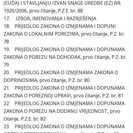
(EUDA) I STAVLJANJU IZVAN SNAGE UREDBE (EZ) BR.
1920/2006, prvo čitanje, P.Z.E. br. 88
17. IZBOR, IMENOVANJA I RAZRJEŠENJA
18. PRIJEDLOG ZAKONA O IZMJENAMA I DOPUNI
ZAKONA O LOKALNIM POREZIMA, prvo čitanje, P.Z. br.
78
19. PRIJEDLOG ZAKONA O IZMJENAMA I DOPUNAMA
ZAKONA O POREZU NA DOHODAK, prvo čitanje, P.Z. br.
79
20. PRIJEDLOG ZAKONA O IZMJENAMA ZAKONA O
DOPRINOSIMA, prvo čitanje, P.Z. br. 80
21. PRIJEDLOG ZAKONA O IZMJENAMA I DOPUNAMA
ZAKONA O POREZNOJ UPRAVI, prvo čitanje, P.Z. br. 81
22. PRIJEDLOG ZAKONA O IZMJENAMA I DOPUNAMA
ZAKONA O POREZU NA DODANU VRIJEDNOST, prvo
čitanje, P.Z.E. br. 82
23. PRIJEDLOG ZAKONA O IZMJENAMA I DOPUNAMA