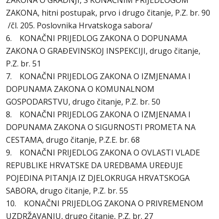
ZAKONA O GRADNJI, S KONAČNIM PRIJEDLOGOM
ZAKONA, hitni postupak, prvo i drugo čitanje, P.Z. br. 90
/čl. 205. Poslovnika Hrvatskoga sabora/
6. KONAČNI PRIJEDLOG ZAKONA O DOPUNAMA
ZAKONA O GRAĐEVINSKOJ INSPEKCIJI, drugo čitanje,
P.Z. br. 51
7. KONAČNI PRIJEDLOG ZAKONA O IZMJENAMA I
DOPUNAMA ZAKONA O KOMUNALNOM
GOSPODARSTVU, drugo čitanje, P.Z. br. 50
8. KONAČNI PRIJEDLOG ZAKONA O IZMJENAMA I
DOPUNAMA ZAKONA O SIGURNOSTI PROMETA NA
CESTAMA, drugo čitanje, P.Z.E. br. 68
9. KONAČNI PRIJEDLOG ZAKONA O OVLASTI VLADE
REPUBLIKE HRVATSKE DA UREDBAMA UREĐUJE
POJEDINA PITANJA IZ DJELOKRUGA HRVATSKOGA
SABORA, drugo čitanje, P.Z. br. 55
10. KONAČNI PRIJEDLOG ZAKONA O PRIVREMENOM
UZDRŽAVANJU, drugo čitanje, P.Z. br. 27