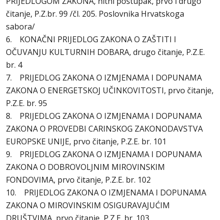
PRIJEDLOGOM ZAKONA, hitni postupak, prvo i drugo
čitanje, P.Z.br. 99 /čl. 205. Poslovnika Hrvatskoga
sabora/
6. KONAČNI PRIJEDLOG ZAKONA O ZAŠTITI I
OČUVANJU KULTURNIH DOBARA, drugo čitanje, P.Z.E.
br. 4
7. PRIJEDLOG ZAKONA O IZMJENAMA I DOPUNAMA
ZAKONA O ENERGETSKOJ UČINKOVITOSTI, prvo čitanje,
P.Z.E. br. 95
8. PRIJEDLOG ZAKONA O IZMJENAMA I DOPUNAMA
ZAKONA O PROVEDBI CARINSKOG ZAKONODAVSTVA
EUROPSKE UNIJE, prvo čitanje, P.Z.E. br. 101
9. PRIJEDLOG ZAKONA O IZMJENAMA I DOPUNAMA
ZAKONA O DOBROVOLJNIM MIROVINSKIM
FONDOVIMA, prvo čitanje, P.Z.E. br. 102
10. PRIJEDLOG ZAKONA O IZMJENAMA I DOPUNAMA
ZAKONA O MIROVINSKIM OSIGURAVAJUĆIM
DRUŠTVIMA, prvo čitanje, P.Z.E. br. 103