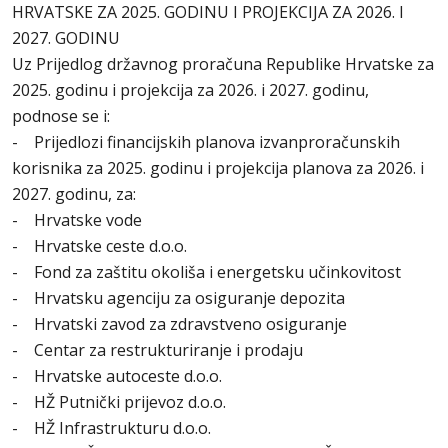
HRVATSKE ZA 2025. GODINU I PROJEKCIJA ZA 2026. I
2027. GODINU
Uz Prijedlog državnog proračuna Republike Hrvatske za
2025. godinu i projekcija za 2026. i 2027. godinu,
podnose se i:
- Prijedlozi financijskih planova izvanproračunskih
korisnika za 2025. godinu i projekcija planova za 2026. i
2027. godinu, za:
- Hrvatske vode
- Hrvatske ceste d.o.o.
- Fond za zaštitu okoliša i energetsku učinkovitost
- Hrvatsku agenciju za osiguranje depozita
- Hrvatski zavod za zdravstveno osiguranje
- Centar za restrukturiranje i prodaju
- Hrvatske autoceste d.o.o.
- HŽ Putnički prijevoz d.o.o.
- HŽ Infrastrukturu d.o.o.