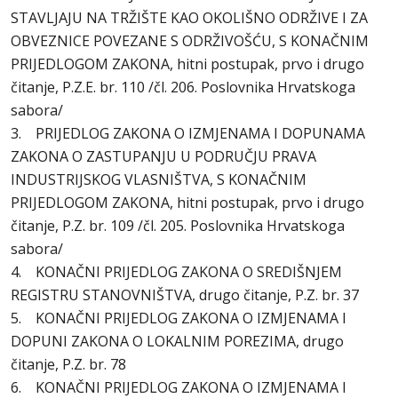
STAVLJAJU NA TRŽIŠTE KAO OKOLIŠNO ODRŽIVE I ZA
OBVEZNICE POVEZANE S ODRŽIVOŠĆU, S KONAČNIM
PRIJEDLOGOM ZAKONA, hitni postupak, prvo i drugo
čitanje, P.Z.E. br. 110 /čl. 206. Poslovnika Hrvatskoga
sabora/
3. PRIJEDLOG ZAKONA O IZMJENAMA I DOPUNAMA
ZAKONA O ZASTUPANJU U PODRUČJU PRAVA
INDUSTRIJSKOG VLASNIŠTVA, S KONAČNIM
PRIJEDLOGOM ZAKONA, hitni postupak, prvo i drugo
čitanje, P.Z. br. 109 /čl. 205. Poslovnika Hrvatskoga
sabora/
4. KONAČNI PRIJEDLOG ZAKONA O SREDIŠNJEM
REGISTRU STANOVNIŠTVA, drugo čitanje, P.Z. br. 37
5. KONAČNI PRIJEDLOG ZAKONA O IZMJENAMA I
DOPUNI ZAKONA O LOKALNIM POREZIMA, drugo
čitanje, P.Z. br. 78
6. KONAČNI PRIJEDLOG ZAKONA O IZMJENAMA I