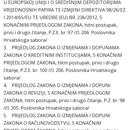
U EUROPSKOJ UNIJI I O SREDIŠNJIM DEPOZITORIJIMA
VRIJEDNOSNIH PAPIRA TE IZMJENI DIREKTIVA 98/26/EZ
I 2014/65/EU TE UREDBE (EU) BR. 236/2012, S
KONAČNIM PRIJEDLOGOM ZAKONA, hitni postupak,
prvo i drugo čitanje, P.Z.E. br. 97 /čl. 206. Poslovnika
Hrvatskoga sabora/
3. PRIJEDLOG ZAKONA O IZMJENAMA I DOPUNAMA
ZAKONA O KREDITNIM INSTITUCIJAMA, S KONAČNIM
PRIJEDLOGOM ZAKONA, hitni postupak, prvo i drugo
čitanje, P.Z.E. br. 100 /čl. 206. Poslovnika Hrvatskoga
sabora/
4. PRIJEDLOG ZAKONA O IZMJENAMA I DOPUNI
ZAKONA O REVIZIJI, S KONAČNIM PRIJEDLOGOM
ZAKONA, hitni postupak, prvo i drugo čitanje, P.Z. br. 98
/čl. 205. Poslovnika Hrvatskoga sabora/
5. PRIJEDLOG ZAKONA O IZMJENAMA I DOPUNI
ZAKONA O RAČUNOVODSTVU, S KONAČNIM