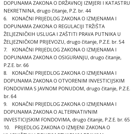
DOPUNAMA ZAKONA O DRŽAVNOJ IZMJERI I KATASTRU
NEKRETNINA, drugo čitanje, P.Z. br. 44
6. KONAČNI PRIJEDLOG ZAKONA O IZMJENAMA I
DOPUNAMA ZAKONA O REGULACIJI TRŽIŠTA
ŽELJEZNIČKIH USLUGA I ZAŠTITI PRAVA PUTNIKA U
ŽELJEZNIČKOM PRIJEVOZU, drugo čitanje, P.Z.E. br. 54
7. KONAČNI PRIJEDLOG ZAKONA O IZMJENAMA I
DOPUNAMA ZAKONA O OSIGURANJU, drugo čitanje,
P.Z.E. br. 66
8. KONAČNI PRIJEDLOG ZAKONA O IZMJENAMA I
DOPUNAMA ZAKONA O OTVORENIM INVESTICIJSKIM
FONDOVIMA S JAVNOM PONUDOM, drugo čitanje, P.Z.E.
br. 64
9. KONAČNI PRIJEDLOG ZAKONA O IZMJENAMA I
DOPUNAMA ZAKONA O ALTERNATIVNIM
INVESTICIJSKIM FONDOVIMA, drugo čitanje, P.Z.E. br. 65
10. PRIJEDLOG ZAKONA O IZMJENI ZAKONA O