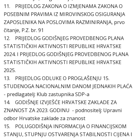
11. PRIJEDLOG ZAKONA O IZMJENAMA ZAKONA O
POSEBNIM PRAVIMA IZ MIROVINSKOG OSIGURANJA
ZAPOSLENIKA NA POSLOVIMA RAZMINIRANJA, prvo
čitanje, P.Z. br. 91
12. PRIJEDLOG GODIŠNJEG PROVEDBENOG PLANA
STATISTIČKIH AKTIVNOSTI REPUBLIKE HRVATSKE
2024. I PRIJEDLOG GODIŠNJEG PROVEDBENOG PLANA
STATISTIČKIH AKTIVNOSTI REPUBLIKE HRVATSKE
2025.
13. PRIJEDLOG ODLUKE O PROGLAŠENJU 15.
STUDENOGA NACIONALNIM DANOM JEDNAKIH PLAĆA
- predlagatelj: Klub zastupnika SDP-a
14. GODIŠNJE IZVJEŠĆE HRVATSKE ZAKLADE ZA
ZNANOST ZA 2023. GODINU - podnositelj: Upravni
odbor Hrvatske zaklade za znanost
15. POLUGODIŠNJA INFORMACIJA O FINANCIJSKOM
STANJU, STUPNJU OSTVARENJA STABILNOSTI CIJENA I