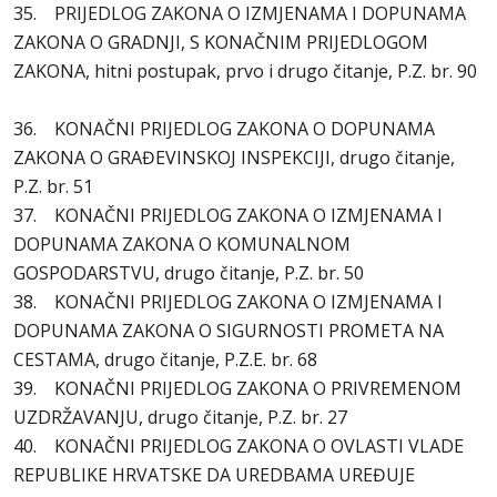
35. PRIJEDLOG ZAKONA O IZMJENAMA I DOPUNAMA
ZAKONA O GRADNJI, S KONAČNIM PRIJEDLOGOM
ZAKONA, hitni postupak, prvo i drugo čitanje, P.Z. br. 90
36. KONAČNI PRIJEDLOG ZAKONA O DOPUNAMA
ZAKONA O GRAĐEVINSKOJ INSPEKCIJI, drugo čitanje,
P.Z. br. 51
37. KONAČNI PRIJEDLOG ZAKONA O IZMJENAMA I
DOPUNAMA ZAKONA O KOMUNALNOM
GOSPODARSTVU, drugo čitanje, P.Z. br. 50
38. KONAČNI PRIJEDLOG ZAKONA O IZMJENAMA I
DOPUNAMA ZAKONA O SIGURNOSTI PROMETA NA
CESTAMA, drugo čitanje, P.Z.E. br. 68
39. KONAČNI PRIJEDLOG ZAKONA O PRIVREMENOM
UZDRŽAVANJU, drugo čitanje, P.Z. br. 27
40. KONAČNI PRIJEDLOG ZAKONA O OVLASTI VLADE
REPUBLIKE HRVATSKE DA UREDBAMA UREĐUJE