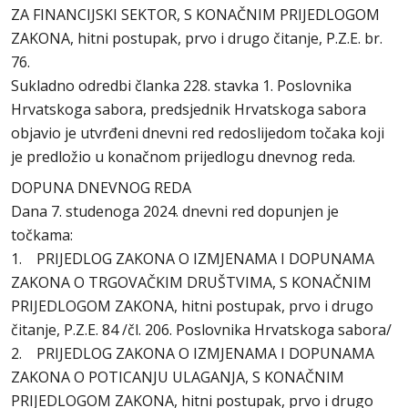
ZA FINANCIJSKI SEKTOR, S KONAČNIM PRIJEDLOGOM
ZAKONA, hitni postupak, prvo i drugo čitanje, P.Z.E. br.
76.
Sukladno odredbi članka 228. stavka 1. Poslovnika
Hrvatskoga sabora, predsjednik Hrvatskoga sabora
objavio je utvrđeni dnevni red redoslijedom točaka koji
je predložio u konačnom prijedlogu dnevnog reda.
DOPUNA DNEVNOG REDA
Dana 7. studenoga 2024. dnevni red dopunjen je
točkama:
1. PRIJEDLOG ZAKONA O IZMJENAMA I DOPUNAMA
ZAKONA O TRGOVAČKIM DRUŠTVIMA, S KONAČNIM
PRIJEDLOGOM ZAKONA, hitni postupak, prvo i drugo
čitanje, P.Z.E. 84 /čl. 206. Poslovnika Hrvatskoga sabora/
2. PRIJEDLOG ZAKONA O IZMJENAMA I DOPUNAMA
ZAKONA O POTICANJU ULAGANJA, S KONAČNIM
PRIJEDLOGOM ZAKONA, hitni postupak, prvo i drugo