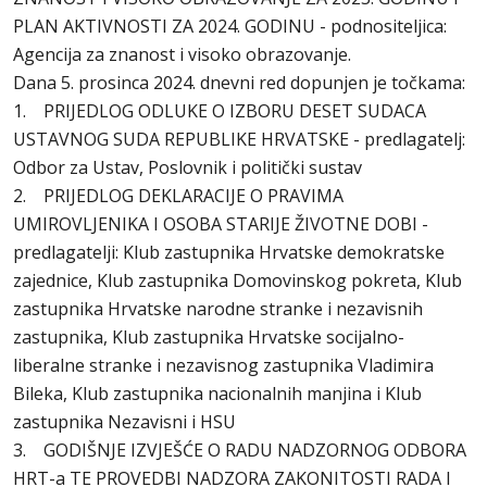
PLAN AKTIVNOSTI ZA 2024. GODINU - podnositeljica:
Agencija za znanost i visoko obrazovanje.
Dana 5. prosinca 2024. dnevni red dopunjen je točkama:
1. PRIJEDLOG ODLUKE O IZBORU DESET SUDACA
USTAVNOG SUDA REPUBLIKE HRVATSKE - predlagatelj:
Odbor za Ustav, Poslovnik i politički sustav
2. PRIJEDLOG DEKLARACIJE O PRAVIMA
UMIROVLJENIKA I OSOBA STARIJE ŽIVOTNE DOBI -
predlagatelji: Klub zastupnika Hrvatske demokratske
zajednice, Klub zastupnika Domovinskog pokreta, Klub
zastupnika Hrvatske narodne stranke i nezavisnih
zastupnika, Klub zastupnika Hrvatske socijalno-
liberalne stranke i nezavisnog zastupnika Vladimira
Bileka, Klub zastupnika nacionalnih manjina i Klub
zastupnika Nezavisni i HSU
3. GODIŠNJE IZVJEŠĆE O RADU NADZORNOG ODBORA
HRT-a TE PROVEDBI NADZORA ZAKONITOSTI RADA I