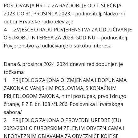
POSLOVANJA HRT-a ZA RAZDOBLJE OD 1. SIJEČNJA
2023. DO 31. PROSINCA 2023. - podnositelj: Nadzorni
odbor Hrvatske radiotelevizije
4. IZVJEŠĆE O RADU POVJERENSTVA ZA ODLUČIVANJE
O SUKOBU INTERESA ZA 2023. GODINU - podnositelj:
Povjerenstvo za odlučivanje o sukobu interesa.
Dana 6. prosinca 2024. 2024. dnevni red dopunjen je
točkama:
1. PRIJEDLOG ZAKONA O IZMJENAMA I DOPUNAMA
ZAKONA O VANJSKIM POSLOVIMA, S KONAČNIM
PRIJEDLOGOM ZAKONA, hitni postupak, prvo i drugo
čitanje, P.Z.E. br. 108 /čl. 206. Poslovnika Hrvatskoga
sabora/
2. PRIJEDLOG ZAKONA O PROVEDBI UREDBE (EU)
2023/2631 O EUROPSKIM ZELENIM OBVEZNICAMA I
NEOBVEZNIM OBJAVAMA ZA OBVEZNICE KOJE SE