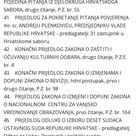
POJEDINA PITANJA IZ DJELOKRUGA HRVATSKOGA
SABORA, drugo čitanje, P.Z. br. 55
41. PRIJEDLOG ZA POKRETANJE PITANJA POVJERENJA
mr. sc. ANDREJU PLENKOVIĆU, PREDSJEDNIKU VLADE
REPUBLIKE HRVATSKE - predlagatelji: 31 zastupnik u
Hrvatskome saboru
42. KONAČNI PRIJEDLOG ZAKONA O ZAŠTITI I
OČUVANJU KULTURNIH DOBARA, drugo čitanje, P.Z.E.
br. 4
43. KONAČNI PRIJEDLOG ZAKONA O IZMJENAMA I
DOPUNI ZAKONA O REVIZIJI, hitni postupak, prvo i
drugo čitanje, P.Z. br. 98
44. PRIJEDLOG ZAKONA O IZMJENI I DOPUNI ZAKONA
O NACIONALNOM CENTRU ZA VANJSKO
VREDNOVANJE OBRAZOVANJA, prvo čitanje, P.Z. br. 104
45. PRIJEDLOG ODLUKE O IZBORU DESET SUDACA
USTAVNOG SUDA REPUBLIKE HRVATSKE - predlagatelj: