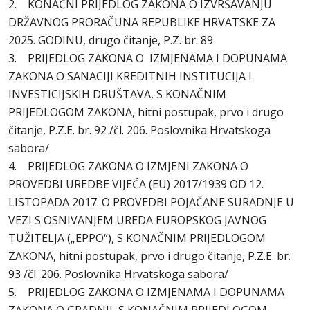
2. KONAČNI PRIJEDLOG ZAKONA O IZVRŠAVANJU
DRŽAVNOG PRORAČUNA REPUBLIKE HRVATSKE ZA
2025. GODINU, drugo čitanje, P.Z. br. 89
3. PRIJEDLOG ZAKONA O IZMJENAMA I DOPUNAMA
ZAKONA O SANACIJI KREDITNIH INSTITUCIJA I
INVESTICIJSKIH DRUŠTAVA, S KONAČNIM
PRIJEDLOGOM ZAKONA, hitni postupak, prvo i drugo
čitanje, P.Z.E. br. 92 /čl. 206. Poslovnika Hrvatskoga
sabora/
4. PRIJEDLOG ZAKONA O IZMJENI ZAKONA O
PROVEDBI UREDBE VIJEĆA (EU) 2017/1939 OD 12.
LISTOPADA 2017. O PROVEDBI POJAČANE SURADNJE U
VEZI S OSNIVANJEM UREDA EUROPSKOG JAVNOG
TUŽITELJA („EPPO“), S KONAČNIM PRIJEDLOGOM
ZAKONA, hitni postupak, prvo i drugo čitanje, P.Z.E. br.
93 /čl. 206. Poslovnika Hrvatskoga sabora/
5. PRIJEDLOG ZAKONA O IZMJENAMA I DOPUNAMA