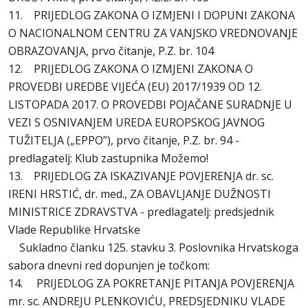
11. PRIJEDLOG ZAKONA O IZMJENI I DOPUNI ZAKONA
O NACIONALNOM CENTRU ZA VANJSKO VREDNOVANJE
OBRAZOVANJA, prvo čitanje, P.Z. br. 104
12. PRIJEDLOG ZAKONA O IZMJENI ZAKONA O
PROVEDBI UREDBE VIJEĆA (EU) 2017/1939 OD 12.
LISTOPADA 2017. O PROVEDBI POJAČANE SURADNJE U
VEZI S OSNIVANJEM UREDA EUROPSKOG JAVNOG
TUŽITELJA („EPPO”), prvo čitanje, P.Z. br. 94 -
predlagatelj: Klub zastupnika Možemo!
13. PRIJEDLOG ZA ISKAZIVANJE POVJERENJA dr. sc.
IRENI HRSTIĆ, dr. med., ZA OBAVLJANJE DUŽNOSTI
MINISTRICE ZDRAVSTVA - predlagatelj: predsjednik
Vlade Republike Hrvatske
Sukladno članku 125. stavku 3. Poslovnika Hrvatskoga
sabora dnevni red dopunjen je točkom:
14. PRIJEDLOG ZA POKRETANJE PITANJA POVJERENJA
mr. sc. ANDREJU PLENKOVIĆU, PREDSJEDNIKU VLADE