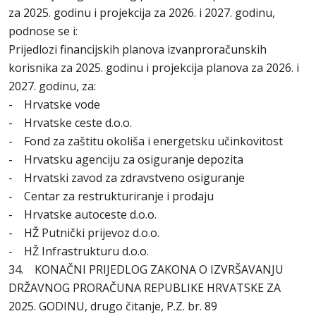
za 2025. godinu i projekcija za 2026. i 2027. godinu,
podnose se i:
Prijedlozi financijskih planova izvanproračunskih
korisnika za 2025. godinu i projekcija planova za 2026. i
2027. godinu, za:
- Hrvatske vode
- Hrvatske ceste d.o.o.
- Fond za zaštitu okoliša i energetsku učinkovitost
- Hrvatsku agenciju za osiguranje depozita
- Hrvatski zavod za zdravstveno osiguranje
- Centar za restrukturiranje i prodaju
- Hrvatske autoceste d.o.o.
- HŽ Putnički prijevoz d.o.o.
- HŽ Infrastrukturu d.o.o.
34. KONAČNI PRIJEDLOG ZAKONA O IZVRŠAVANJU
DRŽAVNOG PRORAČUNA REPUBLIKE HRVATSKE ZA
2025. GODINU, drugo čitanje, P.Z. br. 89