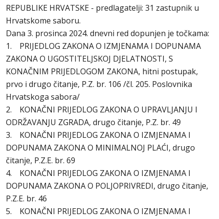
REPUBLIKE HRVATSKE - predlagatelji: 31 zastupnik u
Hrvatskome saboru.
Dana 3. prosinca 2024. dnevni red dopunjen je točkama:
1. PRIJEDLOG ZAKONA O IZMJENAMA I DOPUNAMA
ZAKONA O UGOSTITELJSKOJ DJELATNOSTI, S
KONAČNIM PRIJEDLOGOM ZAKONA, hitni postupak,
prvo i drugo čitanje, P.Z. br. 106 /čl. 205. Poslovnika
Hrvatskoga sabora/
2. KONAČNI PRIJEDLOG ZAKONA O UPRAVLJANJU I
ODRŽAVANJU ZGRADA, drugo čitanje, P.Z. br. 49
3. KONAČNI PRIJEDLOG ZAKONA O IZMJENAMA I
DOPUNAMA ZAKONA O MINIMALNOJ PLAĆI, drugo
čitanje, P.Z.E. br. 69
4. KONAČNI PRIJEDLOG ZAKONA O IZMJENAMA I
DOPUNAMA ZAKONA O POLJOPRIVREDI, drugo čitanje,
P.Z.E. br. 46
5. KONAČNI PRIJEDLOG ZAKONA O IZMJENAMA I