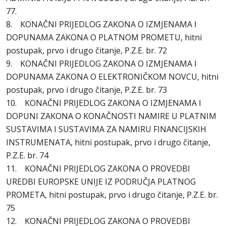
77.
8. KONAČNI PRIJEDLOG ZAKONA O IZMJENAMA I
DOPUNAMA ZAKONA O PLATNOM PROMETU, hitni
postupak, prvo i drugo čitanje, P.Z.E. br. 72
9. KONAČNI PRIJEDLOG ZAKONA O IZMJENAMA I
DOPUNAMA ZAKONA O ELEKTRONIČKOM NOVCU, hitni
postupak, prvo i drugo čitanje, P.Z.E. br. 73
10. KONAČNI PRIJEDLOG ZAKONA O IZMJENAMA I
DOPUNI ZAKONA O KONAČNOSTI NAMIRE U PLATNIM
SUSTAVIMA I SUSTAVIMA ZA NAMIRU FINANCIJSKIH
INSTRUMENATA, hitni postupak, prvo i drugo čitanje,
P.Z.E. br. 74
11. KONAČNI PRIJEDLOG ZAKONA O PROVEDBI
UREDBI EUROPSKE UNIJE IZ PODRUČJA PLATNOG
PROMETA, hitni postupak, prvo i drugo čitanje, P.Z.E. br.
75
12. KONAČNI PRIJEDLOG ZAKONA O PROVEDBI