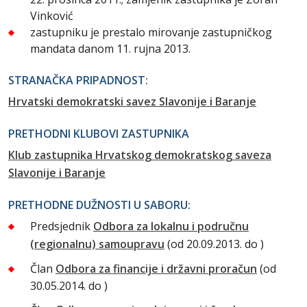
Vinković
zastupniku je prestalo mirovanje zastupničkog
mandata danom 11. rujna 2013.
STRANAČKA PRIPADNOST:
Hrvatski demokratski savez Slavonije i Baranje
PRETHODNI KLUBOVI ZASTUPNIKA
Klub zastupnika Hrvatskog demokratskog saveza
Slavonije i Baranje
PRETHODNE DUŽNOSTI U SABORU:
Predsjednik
Odbora za lokalnu i područnu
(regionalnu) samoupravu
(od 20.09.2013. do )
Član
Odbora za financije i državni proračun
(od
30.05.2014. do )