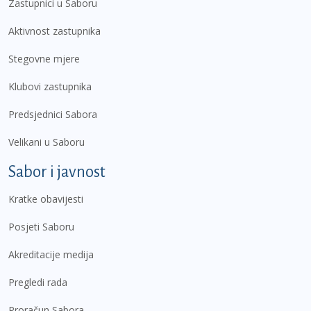
Zastupnici u Saboru
Aktivnost zastupnika
Stegovne mjere
Klubovi zastupnika
Predsjednici Sabora
Velikani u Saboru
Sabor i javnost
Kratke obavijesti
Posjeti Saboru
Akreditacije medija
Pregledi rada
Proračun Sabora