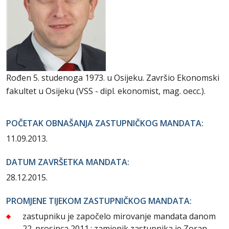
Rođen 5. studenoga 1973. u Osijeku. Završio Ekonomski
fakultet u Osijeku (VSS - dipl. ekonomist, mag. oecc.).
POČETAK OBNAŠANJA ZASTUPNIČKOG MANDATA:
11.09.2013.
DATUM ZAVRŠETKA MANDATA:
28.12.2015.
PROMJENE TIJEKOM ZASTUPNIČKOG MANDATA:
zastupniku je započelo mirovanje mandata danom
22. prosinca 2011.; zamjenik zastupnika je Zoran