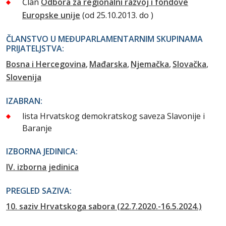
Član
Odbora za regionalni razvoj i fondove
Europske unije
(od 25.10.2013. do )
ČLANSTVO U MEĐUPARLAMENTARNIM SKUPINAMA
PRIJATELJSTVA:
Bosna i Hercegovina
Mađarska
Njemačka
Slovačka
Slovenija
IZABRAN:
lista Hrvatskog demokratskog saveza Slavonije i
Baranje
IZBORNA JEDINICA:
IV. izborna jedinica
PREGLED SAZIVA:
10. saziv Hrvatskoga sabora (22.7.2020.-16.5.2024.)