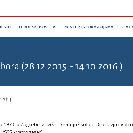
PNICI
EUROPSKI POSLOVI
PRISTUP INFORMACIJAMA
GRAĐ
bora (28.12.2015. - 14.10.2016.)
isti)
nja 1970. u Zagrebu. Završio Srednju školu u Oroslavju i Vat
 (SSS - vatrogasac).