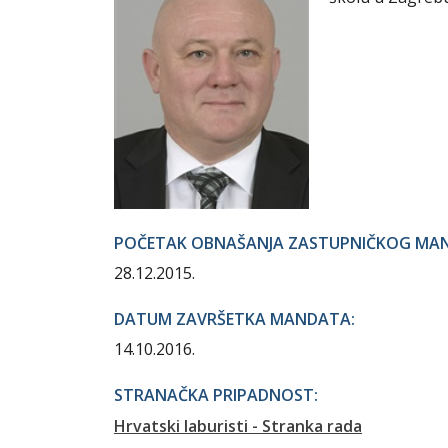
POČETAK OBNAŠANJA ZASTUPNIČKOG MA
28.12.2015.
DATUM ZAVRŠETKA MANDATA:
14.10.2016.
STRANAČKA PRIPADNOST:
Hrvatski laburisti - Stranka rada