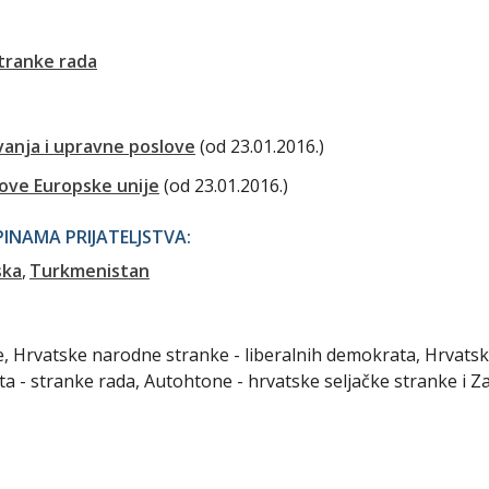
Stranke rada
vanja i upravne poslove
(od 23.01.2016.)
dove Europske unije
(od 23.01.2016.)
NAMA PRIJATELJSTVA:
ska
Turkmenistan
ke, Hrvatske narodne stranke - liberalnih demokrata, Hrvats
ta - stranke rada, Autohtone - hrvatske seljačke stranke i 