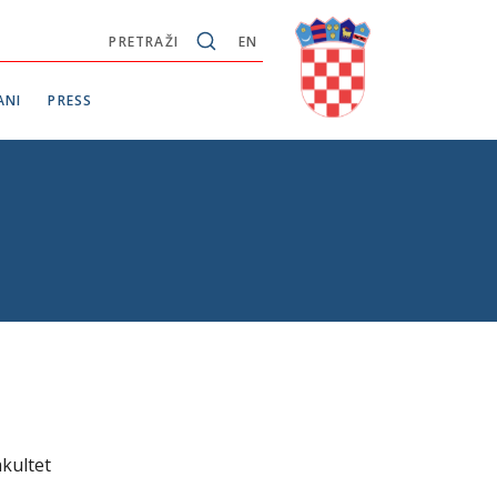
PRETRAŽI
EN
ANI
PRESS
akultet