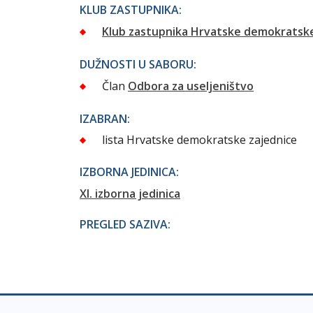
KLUB ZASTUPNIKA:
Klub zastupnika Hrvatske demokratske
DUŽNOSTI U SABORU:
Član
Odbora za useljeništvo
IZABRAN:
lista Hrvatske demokratske zajednice
IZBORNA JEDINICA:
XI. izborna jedinica
PREGLED SAZIVA: