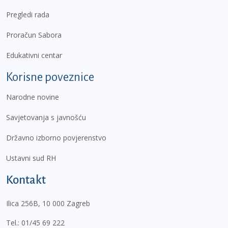
Pregledi rada
Proračun Sabora
Edukativni centar
Korisne poveznice
Narodne novine
Savjetovanja s javnošću
Državno izborno povjerenstvo
Ustavni sud RH
Kontakt
Ilica 256B, 10 000 Zagreb
Tel.:
01/45 69 222