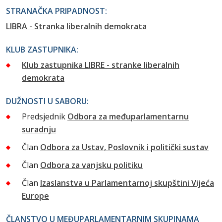
STRANAČKA PRIPADNOST:
LIBRA - Stranka liberalnih demokrata
KLUB ZASTUPNIKA:
Klub zastupnika LIBRE - stranke liberalnih
demokrata
DUŽNOSTI U SABORU:
Predsjednik
Odbora za međuparlamentarnu
suradnju
Član
Odbora za Ustav, Poslovnik i politički sustav
Član
Odbora za vanjsku politiku
Član
Izaslanstva u Parlamentarnoj skupštini Vijeća
Europe
ČLANSTVO U MEĐUPARLAMENTARNIM SKUPINAMA