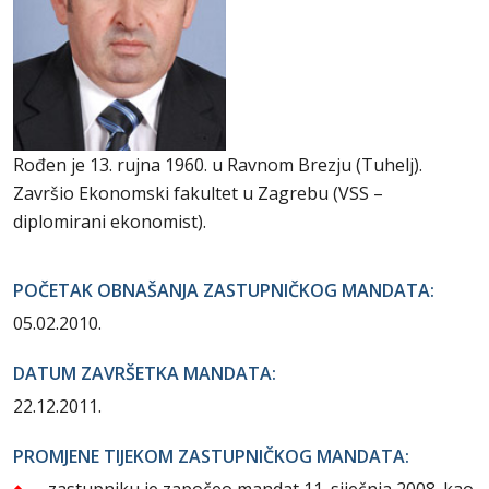
Rođen je 13. rujna 1960. u Ravnom Brezju (Tuhelj).
Završio Ekonomski fakultet u Zagrebu (VSS –
diplomirani ekonomist).
POČETAK OBNAŠANJA ZASTUPNIČKOG MANDATA:
05.02.2010.
DATUM ZAVRŠETKA MANDATA:
22.12.2011.
PROMJENE TIJEKOM ZASTUPNIČKOG MANDATA:
zastupniku je započeo mandat 11. siječnja 2008. kao