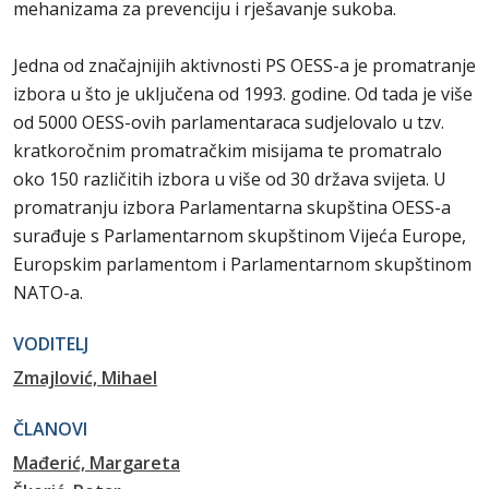
mehanizama za prevenciju i rješavanje sukoba.
Jedna od značajnijih aktivnosti PS OESS-a je promatranje
izbora u što je uključena od 1993. godine. Od tada je više
od 5000 OESS-ovih parlamentaraca sudjelovalo u tzv.
kratkoročnim promatračkim misijama te promatralo
oko 150 različitih izbora u više od 30 država svijeta. U
promatranju izbora Parlamentarna skupština OESS-a
surađuje s Parlamentarnom skupštinom Vijeća Europe,
Europskim parlamentom i Parlamentarnom skupštinom
NATO-a.
VODITELJ
Zmajlović, Mihael
ČLANOVI
Mađerić, Margareta