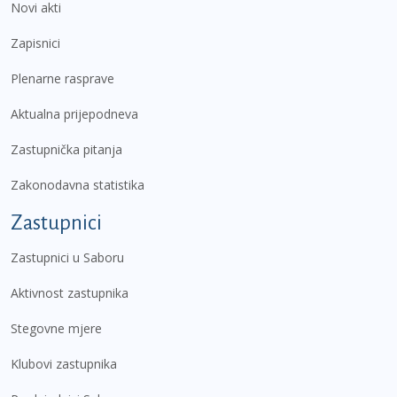
Novi akti
Zapisnici
Plenarne rasprave
Aktualna prijepodneva
Zastupnička pitanja
Zakonodavna statistika
Zastupnici
Zastupnici u Saboru
Aktivnost zastupnika
Stegovne mjere
Klubovi zastupnika