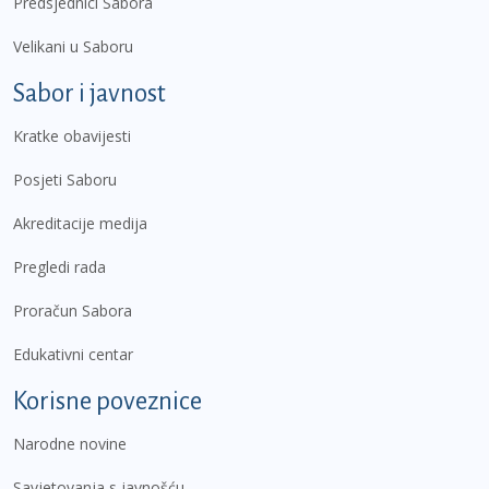
Predsjednici Sabora
Velikani u Saboru
Sabor i javnost
Kratke obavijesti
Posjeti Saboru
Akreditacije medija
Pregledi rada
Proračun Sabora
Edukativni centar
Korisne poveznice
Narodne novine
Savjetovanja s javnošću