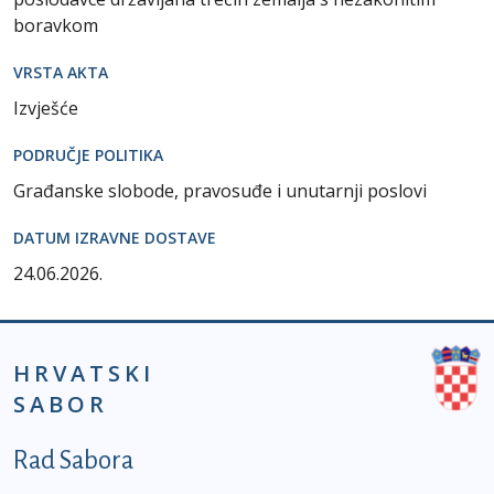
boravkom
VRSTA AKTA
Izvješće
PODRUČJE POLITIKA
Građanske slobode, pravosuđe i unutarnji poslovi
DATUM IZRAVNE DOSTAVE
24.06.2026.
HRVATSKI
SABOR
Podnožje prvi izbornik
Rad Sabora